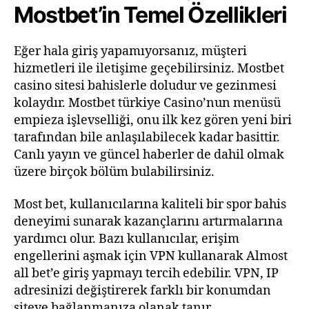
Mostbet’in Temel Özellikleri
Eğer hala giriş yapamıyorsanız, müşteri
hizmetleri ile iletişime geçebilirsiniz. Mostbet
casino sitesi bahislerle doludur ve gezinmesi
kolaydır. Mostbet türkiye Casino’nun menüsü
empieza işlevselliği, onu ilk kez gören yeni biri
tarafından bile anlaşılabilecek kadar basittir.
Canlı yayın ve güncel haberler de dahil olmak
üzere birçok bölüm bulabilirsiniz.
Most bet, kullanıcılarına kaliteli bir spor bahis
deneyimi sunarak kazançlarını artırmalarına
yardımcı olur. Bazı kullanıcılar, erişim
engellerini aşmak için VPN kullanarak Almost
all bet’e giriş yapmayı tercih edebilir. VPN, IP
adresinizi değiştirerek farklı bir konumdan
siteye bağlanmanıza olanak tanır.