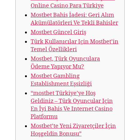
Online Casino Para Türkiye
Mostbet Bahis İadesi: Geri Alım
Akümülatörleri Ve Tekli Bahisler
Mostbet Güncel Giriş
Türk Kullanıcılar Için Mostbet’in
Temel Özellikleri
Mostbet, Türk Oyunculara
Ödeme Yapıyor Mu?
Mostbet Gambling
Establishment Eşsizliği
“mostbet Türkiye’ye Hoş
Geldiniz – Türk Oyuncular Için
En İyi Bahis Ve Internet Casino
Platformu
Mostbet’te Yeni Ziyaretçiler İçin
Hoşgeldin Bonusu”