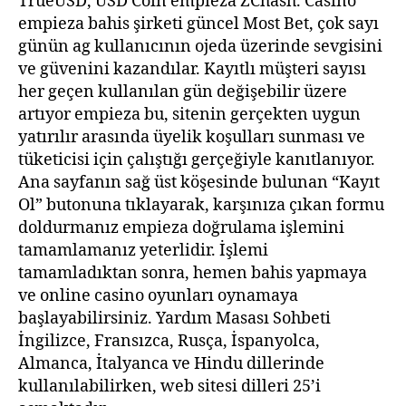
TrueUSD, USD Coin empieza ZChash. Casino
empieza bahis şirketi güncel Most Bet, çok sayı
günün ag kullanıcının ojeda üzerinde sevgisini
ve güvenini kazandılar. Kayıtlı müşteri sayısı
her geçen kullanılan gün değişebilir üzere
artıyor empieza bu, sitenin gerçekten uygun
yatırılır arasında üyelik koşulları sunması ve
tüketicisi için çalıştığı gerçeğiyle kanıtlanıyor.
Ana sayfanın sağ üst köşesinde bulunan “Kayıt
Ol” butonuna tıklayarak, karşınıza çıkan formu
doldurmanız empieza doğrulama işlemini
tamamlamanız yeterlidir. İşlemi
tamamladıktan sonra, hemen bahis yapmaya
ve online casino oyunları oynamaya
başlayabilirsiniz. Yardım Masası Sohbeti
İngilizce, Fransızca, Rusça, İspanyolca,
Almanca, İtalyanca ve Hindu dillerinde
kullanılabilirken, web sitesi dilleri 25’i