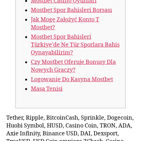
Mostbet Casino Oyunları
Mostbet Spor Bahisleri Borsası
Jak Mogę Założyć Konto T
Mostbet?
Mostbet Spor Bahisleri
Türkiye’de Ne Tür Sporlara Bahis
Oynayabilirim?
Czy Mostbet Oferuje Bonusy Dla
Nowych Graczy?
Logowanie Do Kasyna Mostbet
Masa Tenisi
Tether, Ripple, BitcoinCash, Sprinkle, Dogecoin,
Huobi Symbol, HUSD, Casino Coin, TRON, ADA,
Axie Infinity, Binance USD, DAI, Dexsport,