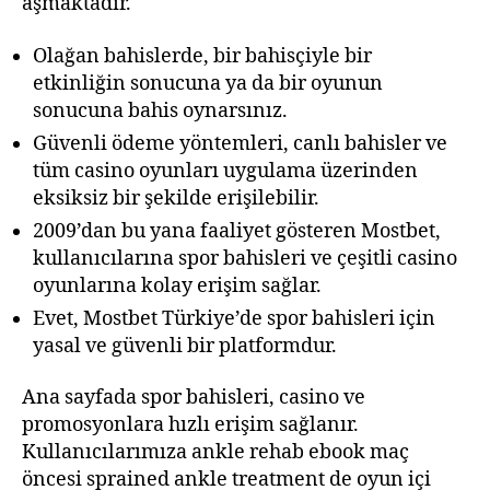
aşmaktadır.
Olağan bahislerde, bir bahisçiyle bir
etkinliğin sonucuna ya da bir oyunun
sonucuna bahis oynarsınız.
Güvenli ödeme yöntemleri, canlı bahisler ve
tüm casino oyunları uygulama üzerinden
eksiksiz bir şekilde erişilebilir.
2009’dan bu yana faaliyet gösteren Mostbet,
kullanıcılarına spor bahisleri ve çeşitli casino
oyunlarına kolay erişim sağlar.
Evet, Mostbet Türkiye’de spor bahisleri için
yasal ve güvenli bir platformdur.
Ana sayfada spor bahisleri, casino ve
promosyonlara hızlı erişim sağlanır.
Kullanıcılarımıza ankle rehab ebook maç
öncesi sprained ankle treatment de oyun içi