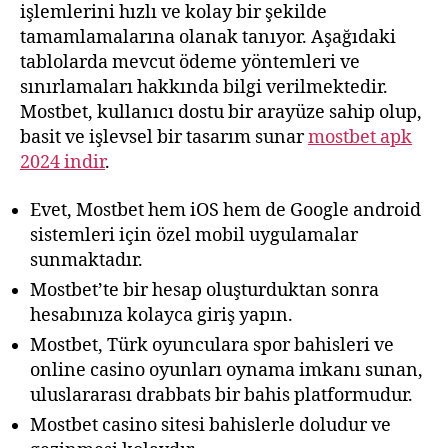
işlemlerini hızlı ve kolay bir şekilde
tamamlamalarına olanak tanıyor. Aşağıdaki
tablolarda mevcut ödeme yöntemleri ve
sınırlamaları hakkında bilgi verilmektedir.
Mostbet, kullanıcı dostu bir arayüze sahip olup,
basit ve işlevsel bir tasarım sunar
mostbet apk
2024 indir
.
Evet, Mostbet hem iOS hem de Google android
sistemleri için özel mobil uygulamalar
sunmaktadır.
Mostbet’te bir hesap oluşturduktan sonra
hesabınıza kolayca giriş yapın.
Mostbet, Türk oyunculara spor bahisleri ve
online casino oyunları oynama imkanı sunan,
uluslararası drabbats bir bahis platformudur.
Mostbet casino sitesi bahislerle doludur ve