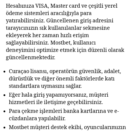
Hesabınıza VISA, Master card ve çeşitli yerel
ödeme sistemleri aracılığıyla para
yatırabilirsiniz. Güncellenen giriş adresini
tarayıcınızın sık kullanılanlar sekmesine
ekleyerek her zaman hızlı erişim
sağlayabilirsiniz. Mostbet, kullanıcı
deneyimini optimize etmek için düzenli olarak
güncellenmektedir.
Curaçao lisansı, operatörün güvenlik, adalet,
dürüstlük ve diğer önemli faktörlerde katı
standartlara uymasını sağlar.
Eğer hala giriş yapamıyorsanız, müşteri
hizmetleri ile iletişime geçebilirsiniz.
Para çekme işlemleri banka kartlarına ve e-
cüzdanlara yapılabilir.
Mostbet müşteri destek ekibi, oyuncularımızın