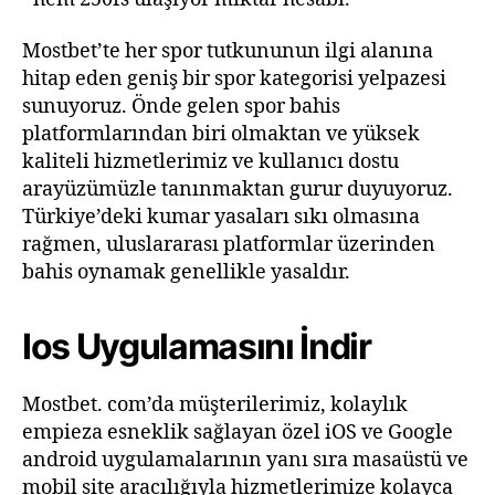
Mostbet’te her spor tutkununun ilgi alanına
hitap eden geniş bir spor kategorisi yelpazesi
sunuyoruz. Önde gelen spor bahis
platformlarından biri olmaktan ve yüksek
kaliteli hizmetlerimiz ve kullanıcı dostu
arayüzümüzle tanınmaktan gurur duyuyoruz.
Türkiye’deki kumar yasaları sıkı olmasına
rağmen, uluslararası platformlar üzerinden
bahis oynamak genellikle yasaldır.
Ios Uygulamasını İndir
Mostbet. com’da müşterilerimiz, kolaylık
empieza esneklik sağlayan özel iOS ve Google
android uygulamalarının yanı sıra masaüstü ve
mobil site aracılığıyla hizmetlerimize kolayca