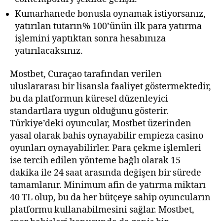
Kumarhanede bonusla oynamak istiyorsanız,
yatırılan tutarın% 100’ünün ilk para yatırma
işlemini yaptıktan sonra hesabınıza
yatırılacaksınız.
Mostbet, Curaçao tarafından verilen
uluslararası bir lisansla faaliyet göstermektedir,
bu da platformun küresel düzenleyici
standartlara uygun olduğunu gösterir.
Türkiye’deki oyuncular, Mostbet üzerinden
yasal olarak bahis oynayabilir empieza casino
oyunları oynayabilirler. Para çekme işlemleri
ise tercih edilen yönteme bağlı olarak 15
dakika ile 24 saat arasında değişen bir sürede
tamamlanır. Minimum afin de yatırma miktarı
40 TL olup, bu da her bütçeye sahip oyuncuların
platformu kullanabilmesini sağlar. Mostbet,