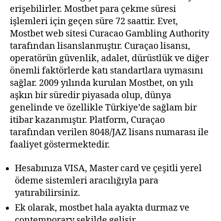
erişebilirler. Mostbet para çekme süresi
işlemleri için geçen süre 72 saattir. Evet,
Mostbet web sitesi Curacao Gambling Authority
tarafından lisanslanmıştır. Curaçao lisansı,
operatörün güvenlik, adalet, dürüstlük ve diğer
önemli faktörlerde katı standartlara uymasını
sağlar. 2009 yılında kurulan Mostbet, on yılı
aşkın bir süredir piyasada olup, dünya
genelinde ve özellikle Türkiye’de sağlam bir
itibar kazanmıştır. Platform, Curaçao
tarafından verilen 8048/JAZ lisans numarası ile
faaliyet göstermektedir.
Hesabınıza VISA, Master card ve çeşitli yerel
ödeme sistemleri aracılığıyla para
yatırabilirsiniz.
Ek olarak, mostbet hala ayakta durmaz ve
contemporary şekilde gelişir.