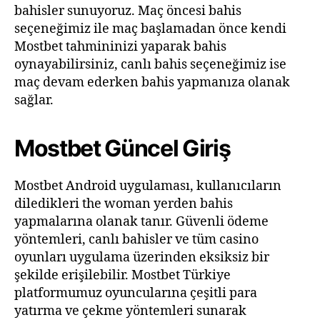
bahisler sunuyoruz. Maç öncesi bahis
seçeneğimiz ile maç başlamadan önce kendi
Mostbet tahmininizi yaparak bahis
oynayabilirsiniz, canlı bahis seçeneğimiz ise
maç devam ederken bahis yapmanıza olanak
sağlar.
Mostbet Güncel Giriş
Mostbet Android uygulaması, kullanıcıların
diledikleri the woman yerden bahis
yapmalarına olanak tanır. Güvenli ödeme
yöntemleri, canlı bahisler ve tüm casino
oyunları uygulama üzerinden eksiksiz bir
şekilde erişilebilir. Mostbet Türkiye
platformumuz oyuncularına çeşitli para
yatırma ve çekme yöntemleri sunarak