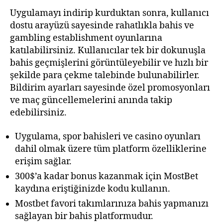
Uygulamayı indirip kurduktan sonra, kullanıcı
dostu arayüzü sayesinde rahatlıkla bahis ve
gambling establishment oyunlarına
katılabilirsiniz. Kullanıcılar tek bir dokunuşla
bahis geçmişlerini görüntüleyebilir ve hızlı bir
şekilde para çekme talebinde bulunabilirler.
Bildirim ayarları sayesinde özel promosyonları
ve maç güncellemelerini anında takip
edebilirsiniz.
Uygulama, spor bahisleri ve casino oyunları
dahil olmak üzere tüm platform özelliklerine
erişim sağlar.
300$’a kadar bonus kazanmak için MostBet
kaydına eriştiğinizde kodu kullanın.
Mostbet favori takımlarınıza bahis yapmanızı
sağlayan bir bahis platformudur.