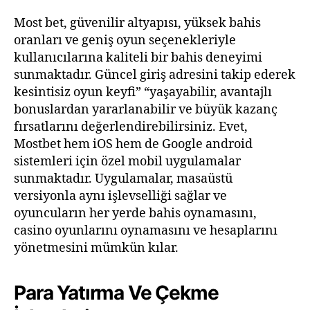
Most bet, güvenilir altyapısı, yüksek bahis
oranları ve geniş oyun seçenekleriyle
kullanıcılarına kaliteli bir bahis deneyimi
sunmaktadır. Güncel giriş adresini takip ederek
kesintisiz oyun keyfi” “yaşayabilir, avantajlı
bonuslardan yararlanabilir ve büyük kazanç
fırsatlarını değerlendirebilirsiniz. Evet,
Mostbet hem iOS hem de Google android
sistemleri için özel mobil uygulamalar
sunmaktadır. Uygulamalar, masaüstü
versiyonla aynı işlevselliği sağlar ve
oyuncuların her yerde bahis oynamasını,
casino oyunlarını oynamasını ve hesaplarını
yönetmesini mümkün kılar.
Para Yatırma Ve Çekme