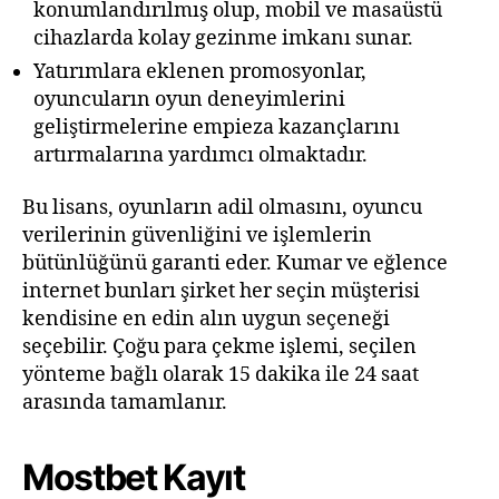
konumlandırılmış olup, mobil ve masaüstü
cihazlarda kolay gezinme imkanı sunar.
Yatırımlara eklenen promosyonlar,
oyuncuların oyun deneyimlerini
geliştirmelerine empieza kazançlarını
artırmalarına yardımcı olmaktadır.
Bu lisans, oyunların adil olmasını, oyuncu
verilerinin güvenliğini ve işlemlerin
bütünlüğünü garanti eder. Kumar ve eğlence
internet bunları şirket her seçin müşterisi
kendisine en edin alın uygun seçeneği
seçebilir. Çoğu para çekme işlemi, seçilen
yönteme bağlı olarak 15 dakika ile 24 saat
arasında tamamlanır.
Mostbet Kayıt