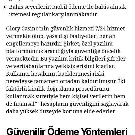
Bahis severlerin mobil ödeme ile bahis almak
istemesi regular karşılanmaktadır.
Glory Casino’nin güvenlik hizmeti 7/24 hizmet
vermekte olup, yasa dışı faaliyetleri her an
engellemeye hazırdır. Şirket, özel yazılım
platformumuz aracılığıyla güvenliğe öncelik
vermektedir. Bu yazılım kritik bilgileri şifreler
ve veritabanlarına yetkisiz erişimi kısıtlar.
Kullanıcı hesabının hacklenmesi riski
neredeyse tamamen ortadan kaldırılmıştır. İki
faktörlü kimlik doğrulama prosedürünü
kullanmak suretiyle hem kişisel verilerin hem
de finansal” “hesapların güvenliğini sağlayarak
daha yüksek düzeyde koruma elde ederler.
Güvenilir Ödeme Yöntemleri