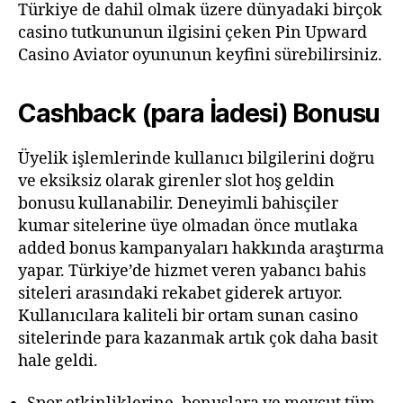
Türkiye de dahil olmak üzere dünyadaki birçok
casino tutkununun ilgisini çeken Pin Upward
Casino Aviator oyununun keyfini sürebilirsiniz.
Cashback (para İadesi) Bonusu
Üyelik işlemlerinde kullanıcı bilgilerini doğru
ve eksiksiz olarak girenler slot hoş geldin
bonusu kullanabilir. Deneyimli bahisçiler
kumar sitelerine üye olmadan önce mutlaka
added bonus kampanyaları hakkında araştırma
yapar. Türkiye’de hizmet veren yabancı bahis
siteleri arasındaki rekabet giderek artıyor.
Kullanıcılara kaliteli bir ortam sunan casino
sitelerinde para kazanmak artık çok daha basit
hale geldi.