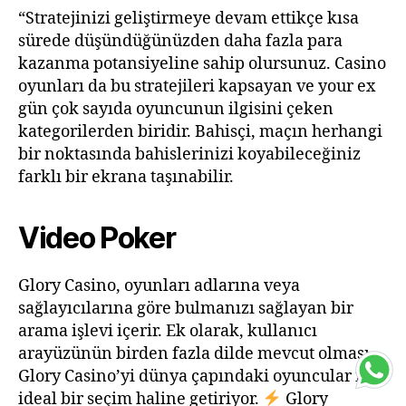
“Stratejinizi geliştirmeye devam ettikçe kısa
sürede düşündüğünüzden daha fazla para
kazanma potansiyeline sahip olursunuz. Casino
oyunları da bu stratejileri kapsayan ve your ex
gün çok sayıda oyuncunun ilgisini çeken
kategorilerden biridir. Bahisçi, maçın herhangi
bir noktasında bahislerinizi koyabileceğiniz
farklı bir ekrana taşınabilir.
Video Poker
Glory Casino, oyunları adlarına veya
sağlayıcılarına göre bulmanızı sağlayan bir
arama işlevi içerir. Ek olarak, kullanıcı
arayüzünün birden fazla dilde mevcut olması,
Glory Casino’yi dünya çapındaki oyuncular için
ideal bir seçim haline getiriyor.
Glory