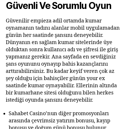
Güvenli Ve Sorumlu Oyun
Güvenilir empieza adil ortamda kumar
oynamanın tadını alanlar mobil uygulamadan
günün her saatinde şansını deneyebilir.
Dünyanın en sağlam kumar sitelerinde üye
olduktan sonra kullanıcı adı ve şifresi ile giriş
yapmanız gerekir. Ana sayfada en sevdiğiniz
şans oyununu oynayıp bahis kazançlarını
arttırabilirsiniz. Bu kadar keyif veren çok az
şey olduğu için bahisçiler günün your ex
saatinde kumar oynayabilir. Ellerinin altında
bir kumarhane sitesi olduğunu bilen herkes
istediği oyunda şansını deneyebilir.
Sahabet Casino’nun diğer promosyonları
arasında çevrimsiz yatırım bonusu, kayıp
bonusu ve doğum günü bonusu bulunur.