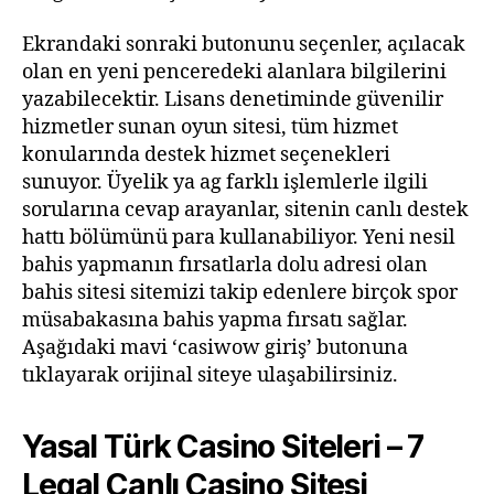
Ekrandaki sonraki butonunu seçenler, açılacak
olan en yeni penceredeki alanlara bilgilerini
yazabilecektir. Lisans denetiminde güvenilir
hizmetler sunan oyun sitesi, tüm hizmet
konularında destek hizmet seçenekleri
sunuyor. Üyelik ya ag farklı işlemlerle ilgili
sorularına cevap arayanlar, sitenin canlı destek
hattı bölümünü para kullanabiliyor. Yeni nesil
bahis yapmanın fırsatlarla dolu adresi olan
bahis sitesi sitemizi takip edenlere birçok spor
müsabakasına bahis yapma fırsatı sağlar.
Aşağıdaki mavi ‘casiwow giriş’ butonuna
tıklayarak orijinal siteye ulaşabilirsiniz.
Yasal Türk Casino Siteleri – 7
Legal Canlı Casino Sitesi