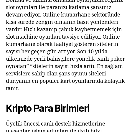
Donma ve takılma olmadan oynayabileceğiniz
slot oyunları ile paranızı katlama şansınız
devam ediyor. Online kumarhane sektöründe
kısa sürede zengin olmanın basit yöntemleri
vardır. Hızlı kazanıp çabuk kaybetmemek için
slot machine oyunları tavsiye ediliyor. Online
kumarhane olarak faaliyet gösteren sitelerin
sayısı her geçen gün artıyor. Son 10 yılda
ülkemizde yerli bahisçilere yönelik canlı poker
oynatan” “sitelerin sayısı hızla arttı. En sağlam
servislere sahip olan şans oyunu siteleri
dünyanın en popüler kart oyunlarında kolaylık
tanır.
Kripto Para Birimleri
Üyelik öncesi canlı destek hizmetlerine
ulaşanlar, işlem adımları ile ilgili bilgi