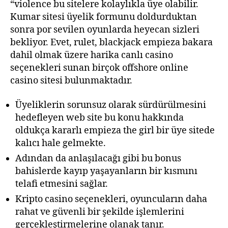
“violence bu sitelere kolaylıkla üye olabilir.
Kumar sitesi üyelik formunu doldurduktan
sonra por sevilen oyunlarda heyecan sizleri
bekliyor. Evet, rulet, blackjack empieza bakara
dahil olmak üzere harika canlı casino
seçenekleri sunan birçok offshore online
casino sitesi bulunmaktadır.
Üyeliklerin sorunsuz olarak sürdürülmesini
hedefleyen web site bu konu hakkında
oldukça kararlı empieza the girl bir üye sitede
kalıcı hale gelmekte.
Adından da anlaşılacağı gibi bu bonus
bahislerde kayıp yaşayanların bir kısmını
telafi etmesini sağlar.
Kripto casino seçenekleri, oyuncuların daha
rahat ve güvenli bir şekilde işlemlerini
gerçekleştirmelerine olanak tanır.