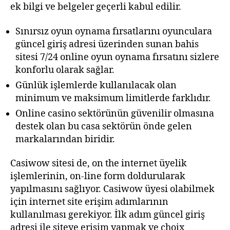
ek bilgi ve belgeler geçerli kabul edilir.
Sınırsız oyun oynama fırsatlarını oyunculara
güncel giriş adresi üzerinden sunan bahis
sitesi 7/24 online oyun oynama fırsatını sizlere
konforlu olarak sağlar.
Günlük işlemlerde kullanılacak olan
minimum ve maksimum limitlerde farklıdır.
Online casino sektörünün güvenilir olmasına
destek olan bu casa sektörün önde gelen
markalarından biridir.
Casiwow sitesi de, on the internet üyelik
işlemlerinin, on-line form doldurularak
yapılmasını sağlıyor. Casiwow üyesi olabilmek
için internet site erişim adımlarının
kullanılması gerekiyor. İlk adım güncel giriş
adresi ile siteye erişim yapmak ve choix