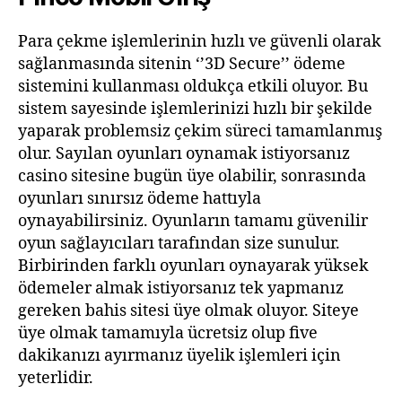
Para çekme işlemlerinin hızlı ve güvenli olarak
sağlanmasında sitenin ‘’3D Secure’’ ödeme
sistemini kullanması oldukça etkili oluyor. Bu
sistem sayesinde işlemlerinizi hızlı bir şekilde
yaparak problemsiz çekim süreci tamamlanmış
olur. Sayılan oyunları oynamak istiyorsanız
casino sitesine bugün üye olabilir, sonrasında
oyunları sınırsız ödeme hattıyla
oynayabilirsiniz. Oyunların tamamı güvenilir
oyun sağlayıcıları tarafından size sunulur.
Birbirinden farklı oyunları oynayarak yüksek
ödemeler almak istiyorsanız tek yapmanız
gereken bahis sitesi üye olmak oluyor. Siteye
üye olmak tamamıyla ücretsiz olup five
dakikanızı ayırmanız üyelik işlemleri için
yeterlidir.