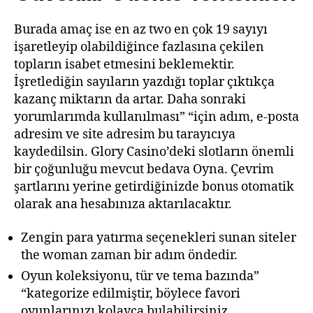
Burada amaç ise en az two en çok 19 sayıyı
işaretleyip olabildiğince fazlasına çekilen
topların isabet etmesini beklemektir.
İşretlediğin sayıların yazdığı toplar çıktıkça
kazanç miktarın da artar. Daha sonraki
yorumlarımda kullanılması” “için adım, e-posta
adresim ve site adresim bu tarayıcıya
kaydedilsin. Glory Casino’deki slotların önemli
bir çoğunluğu mevcut bedava Oyna. Çevrim
şartlarını yerine getirdiğinizde bonus otomatik
olarak ana hesabınıza aktarılacaktır.
Zengin para yatırma seçenekleri sunan siteler
the woman zaman bir adım öndedir.
Oyun koleksiyonu, tür ve tema bazında”
“kategorize edilmiştir, böylece favori
oyunlarınızı kolayca bulabilirsiniz.