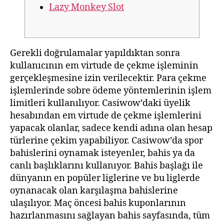
Lazy Monkey Slot
Gerekli doğrulamalar yapıldıktan sonra
kullanıcının em virtude de çekme işleminin
gerçekleşmesine izin verilecektir. Para çekme
işlemlerinde sobre ödeme yöntemlerinin işlem
limitleri kullanılıyor. Casiwow’daki üyelik
hesabından em virtude de çekme işlemlerini
yapacak olanlar, sadece kendi adına olan hesap
türlerine çekim yapabiliyor. Casiwow’da spor
bahislerini oynamak isteyenler, bahis ya da
canlı başlıklarını kullanıyor. Bahis başlağı ile
dünyanın en popüler liglerine ve bu liglerde
oynanacak olan karşılaşma bahislerine
ulaşılıyor. Maç öncesi bahis kuponlarının
hazırlanmasını sağlayan bahis sayfasında, tüm