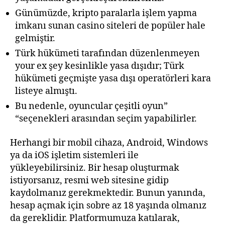
Günümüzde, kripto paralarla işlem yapma
imkanı sunan casino siteleri de popüler hale
gelmiştir.
Türk hükümeti tarafından düzenlenmeyen
your ex şey kesinlikle yasa dışıdır; Türk
hükümeti geçmişte yasa dışı operatörleri kara
listeye almıştı.
Bu nedenle, oyuncular çeşitli oyun”
“seçenekleri arasından seçim yapabilirler.
Herhangi bir mobil cihaza, Android, Windows
ya da iOS işletim sistemleri ile
yükleyebilirsiniz. Bir hesap oluşturmak
istiyorsanız, resmi web sitesine gidip
kaydolmanız gerekmektedir. Bunun yanında,
hesap açmak için sobre az 18 yaşında olmanız
da gereklidir. Platformumuza katılarak,