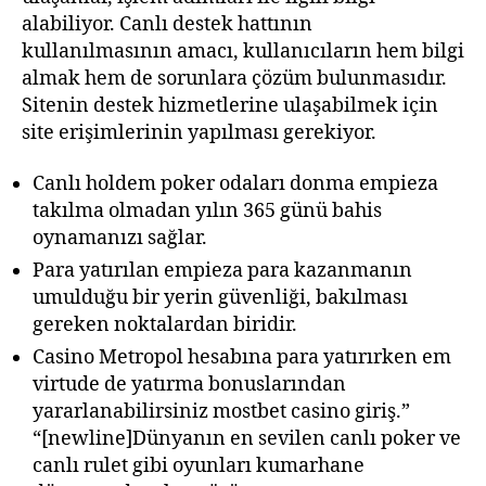
alabiliyor. Canlı destek hattının
kullanılmasının amacı, kullanıcıların hem bilgi
almak hem de sorunlara çözüm bulunmasıdır.
Sitenin destek hizmetlerine ulaşabilmek için
site erişimlerinin yapılması gerekiyor.
Canlı holdem poker odaları donma empieza
takılma olmadan yılın 365 günü bahis
oynamanızı sağlar.
Para yatırılan empieza para kazanmanın
umulduğu bir yerin güvenliği, bakılması
gereken noktalardan biridir.
Casino Metropol hesabına para yatırırken em
virtude de yatırma bonuslarından
yararlanabilirsiniz mostbet casino giriş.”
“[newline]Dünyanın en sevilen canlı poker ve
canlı rulet gibi oyunları kumarhane