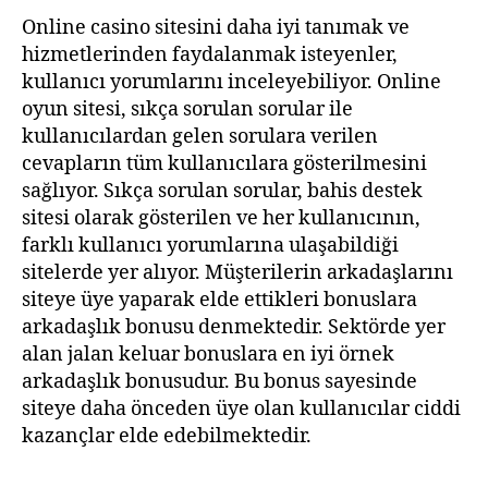
Online casino sitesini daha iyi tanımak ve
hizmetlerinden faydalanmak isteyenler,
kullanıcı yorumlarını inceleyebiliyor. Online
oyun sitesi, sıkça sorulan sorular ile
kullanıcılardan gelen sorulara verilen
cevapların tüm kullanıcılara gösterilmesini
sağlıyor. Sıkça sorulan sorular, bahis destek
sitesi olarak gösterilen ve her kullanıcının,
farklı kullanıcı yorumlarına ulaşabildiği
sitelerde yer alıyor. Müşterilerin arkadaşlarını
siteye üye yaparak elde ettikleri bonuslara
arkadaşlık bonusu denmektedir. Sektörde yer
alan jalan keluar bonuslara en iyi örnek
arkadaşlık bonusudur. Bu bonus sayesinde
siteye daha önceden üye olan kullanıcılar ciddi
kazançlar elde edebilmektedir.