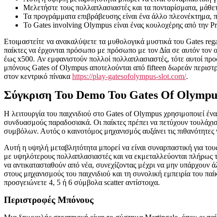
Μελετήστε τους πολλαπλασιαστές και τα πονταρίσματα, μάθετε
Τα προγράμματα επιβράβευσης είναι ένα άλλο πλεονέκτημα, π
Το Gates involving Olympus είναι ένας κουλοχέρης από την P
Ετοιμαστείτε να ανακαλύψετε τα μυθολογικά μυστικά του Gates regar
παίκτες να έρχονται πρόσωπο με πρόσωπο με τον Δία σε αυτόν τον o
έως x500. Αν εμφανιστούν πολλοί πολλαπλασιαστές, τότε αυτοί προσ
μπόνους Gates of Olympus αποτελούνται από fifteen δωρεάν περιστρ
στον κεντρικό πίνακα
https://play-gatesofolympus-slot.com/
.
Σύγκριση Του Demo Του Gates Of Olympu
Η λειτουργία του παιχνιδιού στο Gates of Olympus χρησιμοποιεί έν
συνδυασμούς παραδοσιακά. Οι παίκτες πρέπει να πετύχουν τουλάχισ
συμβόλων. Αυτός ο καινοτόμος μηχανισμός αυξάνει τις πιθανότητες ν
Αυτή η υψηλή μεταβλητότητα μπορεί να είναι συναρπαστική για του
με υψηλότερους πολλαπλασιαστές και να εκμεταλλεύονται πλήρως τη 
να αντικατασταθούν από νέα, συνεχίζοντας μέχρι να μην υπάρχουν ά
στους μηχανισμούς του παιχνιδιού και τη συνολική εμπειρία του παί
προσγειώνετε 4, 5 ή 6 σύμβολα scatter αντίστοιχα.
Περιστροφές Μπόνους