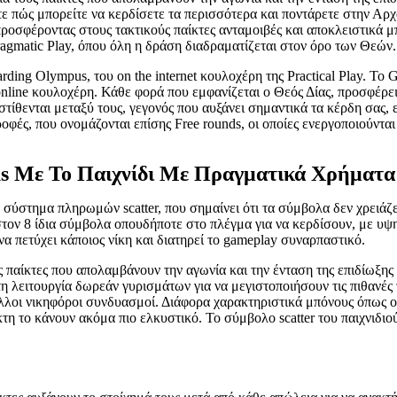
 πώς μπορείτε να κερδίσετε τα περισσότερα και ποντάρετε στην Αρχα
ροσφέροντας στους τακτικούς παίκτες ανταμοιβές και αποκλειστικά μ
ragmatic Play, όπου όλη η δράση διαδραματίζεται στον όρο των Θεών.
ding Olympus, του on the internet κουλοχέρη της Practical Play. Το
nline κουλοχέρη. Κάθε φορά που εμφανίζεται ο Θεός Δίας, προσφέρει 
τίθενται μεταξύ τους, γεγονός που αυξάνει σημαντικά τα κέρδη σας, 
οφές, που ονομάζονται επίσης Free rounds, οι οποίες ενεργοποιούντα
s Με Το Παιχνίδι Με Πραγματικά Χρήματα
α σύστημα πληρωμών scatter, που σημαίνει ότι τα σύμβολα δεν χρειά
τον 8 ίδια σύμβολα οπουδήποτε στο πλέγμα για να κερδίσουν, με υψ
α πετύχει κάποιος νίκη και διατηρεί το gameplay συναρπαστικό.
ς παίκτες που απολαμβάνουν την αγωνία και την ένταση της επιδίωξη
λειτουργία δωρεάν γυρισμάτων για να μεγιστοποιήσουν τις πιθανές τ
λλοι νικηφόροι συνδυασμοί. Διάφορα χαρακτηριστικά μπόνους όπως οι
κτη το κάνουν ακόμα πιο ελκυστικό. Το σύμβολο scatter του παιχνιδιο