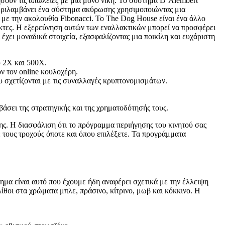
ήσουν τις απώλειες με μια μόνο νίκη. Το σύστημα D’Alembert
περιλαμβάνει ένα σύστημα ακύρωσης χρησιμοποιώντας μια
με την ακολουθία Fibonacci. Το The Dog House είναι ένα άλλο
αίκτες. Η εξερεύνηση αυτών των εναλλακτικών μπορεί να προσφέρει
έχει μοναδικά στοιχεία, εξασφαλίζοντας μια ποικίλη και ευχάριστη
ύ 2Χ και 500Χ.
ν τον online κουλοχέρη.
υ σχετίζονται με τις συναλλαγές κρυπτονομισμάτων.
βάσει της στρατηγικής και της χρηματοδότησής τους.
σης. Η διασφάλιση ότι το πρόγραμμα περιήγησης του κινητού σας
ε τους τροχούς όποτε και όπου επιλέξετε. Τα προγράμματα
λημα είναι αυτό που έχουμε ήδη αναφέρει σχετικά με την έλλειψη
ίθοι στα χρώματα μπλε, πράσινο, κίτρινο, μωβ και κόκκινο. Η