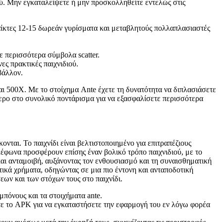
ού. Μην εγκαταλείψετε ή μην προσκολληθείτε εντελώς στις
παίκτες 12-15 δωρεάν γυρίσματα και μεταβλητούς πολλαπλασιαστές
 περισσότερα σύμβολα scatter.
ες πρακτικές παιχνιδιού.
βάλλον.
αι 500Χ. Με το στοίχημα Ante έχετε τη δυνατότητα να διπλασιάσετε
τερο στο συνολικό ποντάρισμα για να εξασφαλίσετε περισσότερα
νται. Το παιχνίδι είναι βελτιστοποιημένο για επιτραπέζιους
λέφωνα προσφέρουν επίσης έναν βολικό τρόπο παιχνιδιού, με το
και ανταμοιβή, αυξάνοντας τον ενθουσιασμό και τη συναισθηματική
ικά χρήματα, οδηγώντας σε μια πιο έντονη και ανταποδοτική
ων και των στόχων τους στο παιχνίδι.
μπόνους και τα στοιχήματα ante.
ετε το APK για να εγκαταστήσετε την εφαρμογή του εν λόγω φορέα