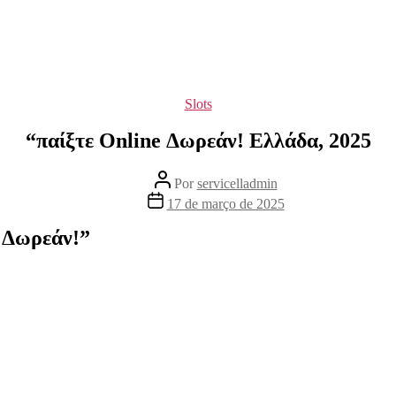
rvicell
Seja um franqueado
Manutenção
Su
Slots
“παίξτε Online Δωρεάν! Ελλάδα, 2025
Por
servicelladmin
17 de março de 2025
 Δωρεάν!”