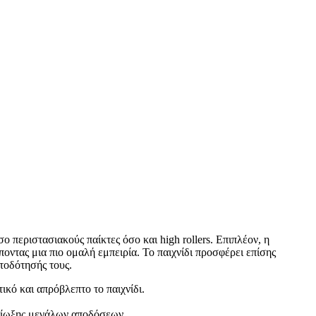
 περιστασιακούς παίκτες όσο και high rollers. Επιπλέον, η
ποντας μια πιο ομαλή εμπειρία. Το παιχνίδι προσφέρει επίσης
τοδότησής τους.
κό και απρόβλεπτο το παιχνίδι.
ιδίωξης μεγάλων αποδόσεων.