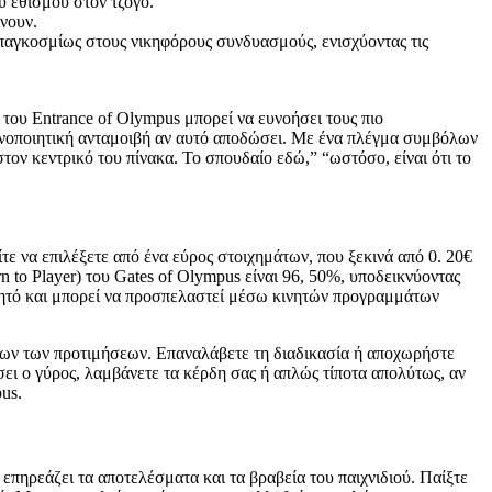
υ εθισμού στον τζόγο.
ίνουν.
παγκοσμίως στους νικηφόρους συνδυασμούς, ενισχύοντας τις
 του Entrance of Olympus μπορεί να ευνοήσει τους πιο
κανοποιητική ανταμοιβή αν αυτό αποδώσει. Με ένα πλέγμα συμβόλων
στον κεντρικό του πίνακα. Το σπουδαίο εδώ,” “ωστόσο, είναι ότι το
τε να επιλέξετε από ένα εύρος στοιχημάτων, που ξεκινά από 0. 20€
urn to Player) του Gates of Olympus είναι 96, 50%, υποδεικνύοντας
κινητό και μπορεί να προσπελαστεί μέσω κινητών προγραμμάτων
ς όλων των προτιμήσεων. Επαναλάβετε τη διαδικασία ή αποχωρήστε
σει ο γύρος, λαμβάνετε τα κέρδη σας ή απλώς τίποτα απολύτως, αν
us.
 επηρεάζει τα αποτελέσματα και τα βραβεία του παιχνιδιού. Παίξτε