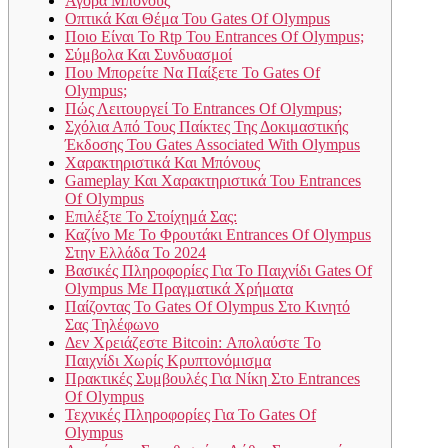
Αγορά Μπόνους
Οπτικά Και Θέμα Του Gates Of Olympus
Ποιο Είναι Το Rtp Του Entrances Of Olympus;
Σύμβολα Και Συνδυασμοί
Που Μπορείτε Να Παίξετε Το Gates Of
Olympus;
Πώς Λειτουργεί Το Entrances Of Olympus;
Σχόλια Από Τους Παίκτες Της Δοκιμαστικής
Έκδοσης Του Gates Associated With Olympus
Χαρακτηριστικά Και Μπόνους
Gameplay Και Χαρακτηριστικά Του Entrances
Of Olympus
Επιλέξτε Το Στοίχημά Σας:
Καζίνο Με Το Φρουτάκι Entrances Of Olympus
Στην Ελλάδα Το 2024
Βασικές Πληροφορίες Για Το Παιχνίδι Gates Of
Olympus Με Πραγματικά Χρήματα
Παίζοντας Το Gates Of Olympus Στο Κινητό
Σας Τηλέφωνο
Δεν Χρειάζεστε Bitcoin: Απολαύστε Το
Παιχνίδι Χωρίς Κρυπτονόμισμα
Πρακτικές Συμβουλές Για Νίκη Στο Entrances
Of Olympus
Τεχνικές Πληροφορίες Για Το Gates Of
Olympus