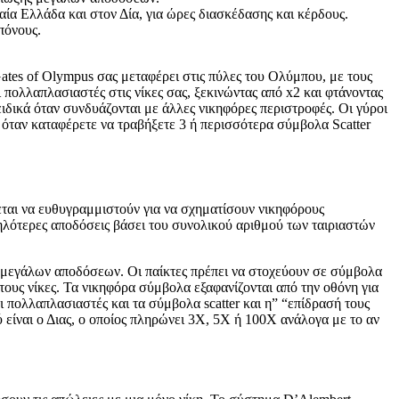
ία Ελλάδα και στον Δία, για ώρες διασκέδασης και κέρδους.
πόνους.
 Gates of Olympus σας μεταφέρει στις πύλες του Ολύμπου, με τους
πολλαπλασιαστές στις νίκες σας, ξεκινώντας από x2 και φτάνοντας
ειδικά όταν συνδυάζονται με άλλες νικηφόρες περιστροφές. Οι γύροι
ι όταν καταφέρετε να τραβήξετε 3 ή περισσότερα σύμβολα Scatter
ζεται να ευθυγραμμιστούν για να σχηματίσουν νικηφόρους
ηλότερες αποδόσεις βάσει του συνολικού αριθμού των ταιριαστών
ς μεγάλων αποδόσεων. Οι παίκτες πρέπει να στοχεύουν σε σύμβολα
ους νίκες. Τα νικηφόρα σύμβολα εξαφανίζονται από την οθόνη για
 πολλαπλασιαστές και τα σύμβολα scatter και η” “επίδρασή τους
ύ είναι ο Διας, ο οποίος πληρώνει 3X, 5X ή 100X ανάλογα με το αν