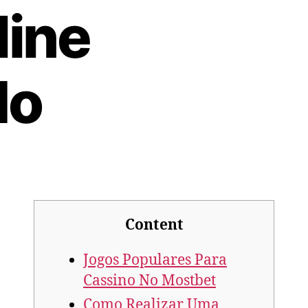
line
No
Content
Jogos Populares Para
Cassino No Mostbet
Como Realizar Uma