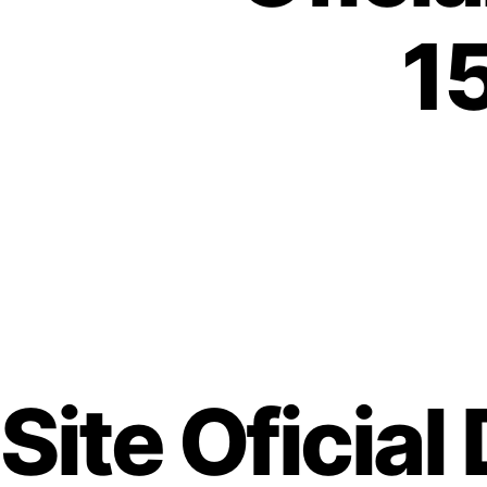
1
Site Oficial