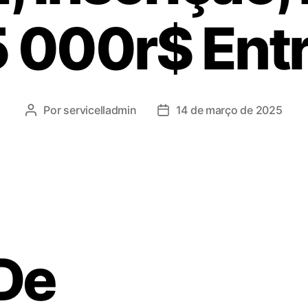
5 000r$ Entr
Por
servicelladmin
14 de março de 2025
 De