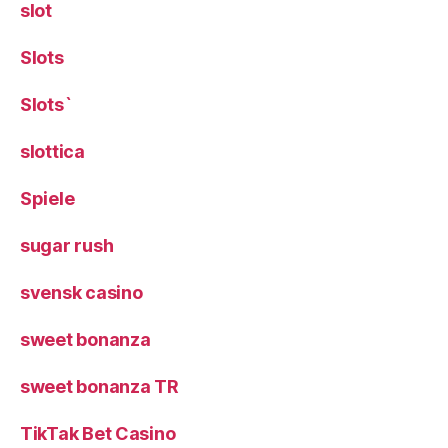
slot
Slots
Slots`
slottica
Spiele
sugar rush
svensk casino
sweet bonanza
sweet bonanza TR
TikTak Bet Casino