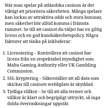
När man spelar på utländska casinon är det
viktigt att prioritera säkerheten. Många spelare
kan lockas av attraktiva odds och stora bonusar,
men säkerhet bör alltid komma i främsta
rummet. Se till att casinot du väljer har en giltig
licens och en god kundsäkerhetspolicy. Några
faktorer att tänka på inkluderar:
Licensiering – Kontrollera att casinot har
licens från en respektabel myndighet som
Malta Gaming Authority eller UK Gambling
Commission.
SSL-kryptering – Säkerställer att all data som
skickas till casinots webbplats är skyddad.
Tydliga villkor – Se till att alla termer och
villkor är klart och begripligt uttryckt, så inga
dolda överraskningar uppstår.