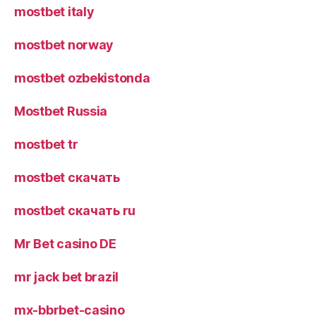
mostbet italy
mostbet norway
mostbet ozbekistonda
Mostbet Russia
mostbet tr
mostbet скачать
mostbet скачать ru
Mr Bet casino DE
mr jack bet brazil
mx-bbrbet-casino