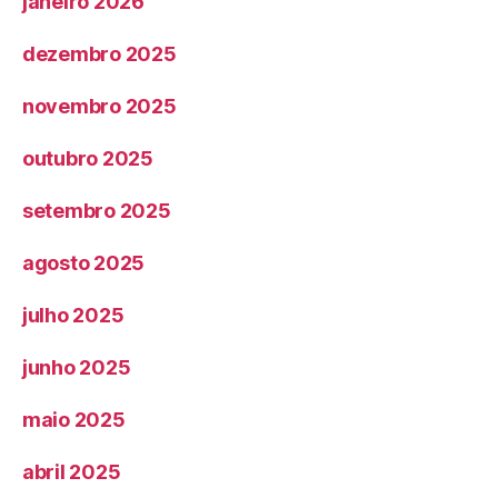
janeiro 2026
dezembro 2025
novembro 2025
outubro 2025
setembro 2025
agosto 2025
julho 2025
junho 2025
maio 2025
abril 2025