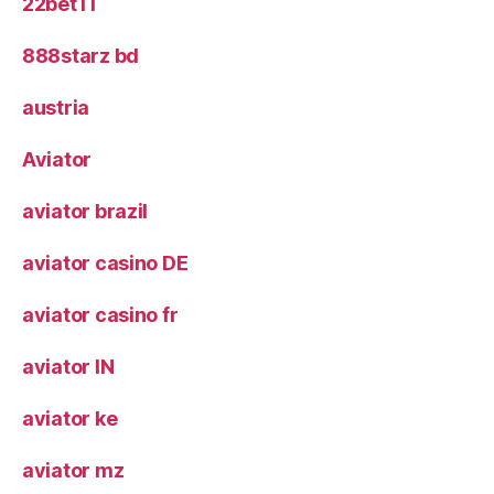
22bet IT
888starz bd
austria
Aviator
aviator brazil
aviator casino DE
aviator casino fr
aviator IN
aviator ke
aviator mz