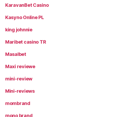
KaravanBet Casino
Kasyno Online PL
king johnnie
Maribet casino TR
Masalbet
Maxi reviewe
mini-review
Mini-reviews
mombrand
mono brand