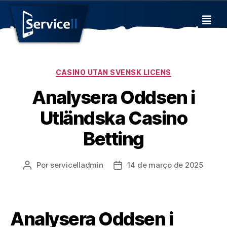
CASINO UTAN SVENSK LICENS
Analysera Oddsen i
Utländska Casino
Betting
Por
servicelladmin
14 de março de 2025
Analysera Oddsen i