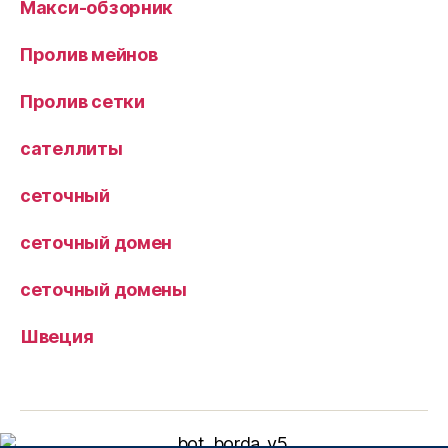
Макси-обзорник
Пролив мейнов
Пролив сетки
сателлиты
сеточный
сеточный домен
сеточный домены
Швеция