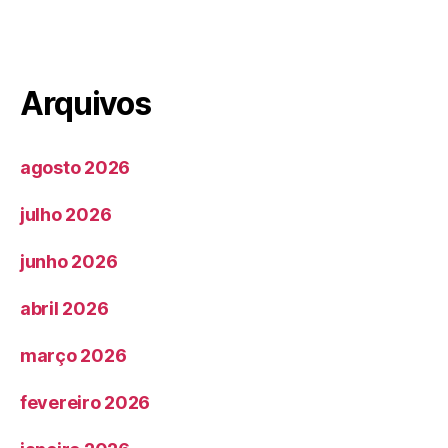
Arquivos
agosto 2026
julho 2026
junho 2026
abril 2026
março 2026
fevereiro 2026