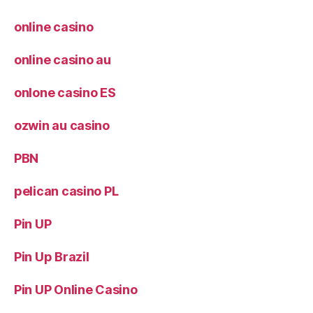
online casino
online casino au
onlone casino ES
ozwin au casino
PBN
pelican casino PL
Pin UP
Pin Up Brazil
Pin UP Online Casino