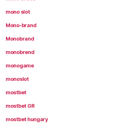
mono slot
Mono-brand
Monobrand
monobrend
monogame
monoslot
mostbet
mostbet GR
mostbet hungary