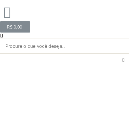
R$
0,00