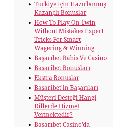
Türkiye Için Hazırlanmış
Kazançlı Bonuslar
How To Play On 1win
Without Mistakes Expert
Tricks For Smart
Wagering & Winning
Başarıbet Bahis Ve Casino
Basaribet Bonusları
Ekstra Bonuslar
Basaribet’in Başarıları
Müşteri Desteği Hangi
Dillerde Hizmet
Vermektedir?
Başarıbet Casino’da