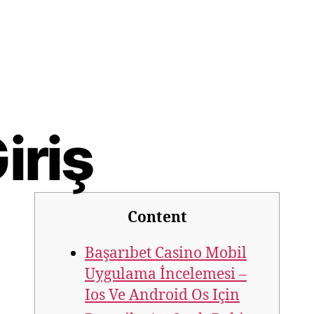
️
iriş
Content
Başarıbet Casino Mobil
Uygulama İncelemesi –
Ios Ve Android Os Için