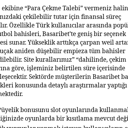
 ekibine “Para Çekme Talebi” vermeniz hali
nızdaki çekilebilir tutar için finansal süreç
ılır. Özellikle Türk kullanıcılar arasında popü
utbol bahisleri, Basaribet’te geniş bir seçenek
esi sunar. Yükseklik arttıkça çarpan weil artar
uçak aniden düşebilir empieza tüm bahisler
ilebilir. Site kurallarımız” “dahilinde, çekim
ına göre, işleminiz belirtilen süre içerisinde
leşecektir. Sektörde müşterilerin Basaribet b
kleri konusunda detaylı araştırmalar yaptığı
ektedir.
 “üyelik bonusunu slot oyunlarında kullanma
diğinizde oyunlarda bir kısıtlama mevcut deği