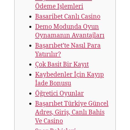
Ödeme Işlemleri
Basaribet Canlı Casino
Demo Modunda Oyun
Oynamanın Avantajları
Başarıbet’te Nasıl Para
Yatırılır?
Çok Basit Bir Kayıt
Kaybedenler İçin Kayıp
İade Bonusu
Öğretici Oyunlar
Başarıbet Türkiye Güncel
Adres, Giriş, Canlı Bahis
Ve Casino