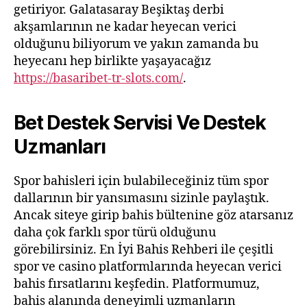
getiriyor. Galatasaray Beşiktaş derbi
akşamlarının ne kadar heyecan verici
olduğunu biliyorum ve yakın zamanda bu
heyecanı hep birlikte yaşayacağız
https://basaribet-tr-slots.com/
.
Bet Destek Servisi Ve Destek
Uzmanları
Spor bahisleri için bulabileceğiniz tüm spor
dallarının bir yansımasını sizinle paylaştık.
Ancak siteye girip bahis bültenine göz atarsanız
daha çok farklı spor türü olduğunu
görebilirsiniz. En İyi Bahis Rehberi ile çeşitli
spor ve casino platformlarında heyecan verici
bahis fırsatlarını keşfedin. Platformumuz,
bahis alanında deneyimli uzmanların