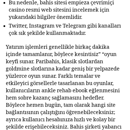
Bu nedenle, bahis sitesi empieza çevrimiçi
casino resmi web sitesini incelemek için
yukarıdaki bilgiler önemlidir.
Twitter, Instagram ve Telegram gibi kanalları
çok sık şekilde kullanmaktadır.
Yatırım işlemleri genellikle birkaç dakika
içinde tamamlanır, böylece kesintisiz” “oyun
keyfi sunar. Paribahis, klasik slotlardan
goldmine slotlarına kadar geniş bir yelpazede
yüzlerce oyun sunar. Farklı temalar ve
etkileyici görsellerle tasarlanan bu oyunlar,
kullanıcıların ankle rehab ebook eğlenmesini
hem sobre kazanç sağlamasını hedefler.
Böylece hemen bugün, tam olarak hangi site
bağlantısının çalıştığını öğrenebileceksiniz;
ayrıca kullanıcı hesabınıza hızlı ve kolay bir
şekilde erişebileceksiniz. Bahis şirketi yabancı