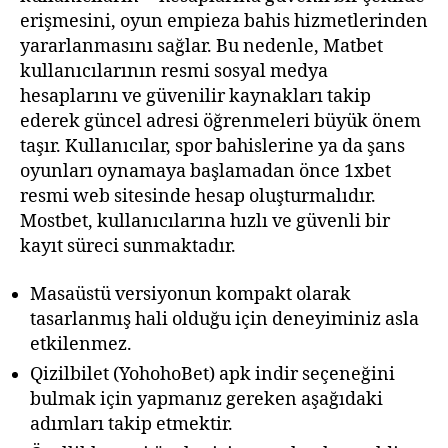
erişmesini, oyun empieza bahis hizmetlerinden
yararlanmasını sağlar. Bu nedenle, Matbet
kullanıcılarının resmi sosyal medya
hesaplarını ve güvenilir kaynakları takip
ederek güncel adresi öğrenmeleri büyük önem
taşır. Kullanıcılar, spor bahislerine ya da şans
oyunları oynamaya başlamadan önce 1xbet
resmi web sitesinde hesap oluşturmalıdır.
Mostbet, kullanıcılarına hızlı ve güvenli bir
kayıt süreci sunmaktadır.
Masaüstü versiyonun kompakt olarak
tasarlanmış hali olduğu için deneyiminiz asla
etkilenmez.
Qizilbilet (YohohoBet) apk indir seçeneğini
bulmak için yapmanız gereken aşağıdaki
adımları takip etmektir.