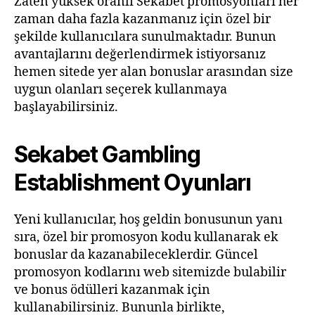
Zaten yüksek oranlı Sekabet promosyonları her
zaman daha fazla kazanmanız için özel bir
şekilde kullanıcılara sunulmaktadır. Bunun
avantajlarını değerlendirmek istiyorsanız
hemen sitede yer alan bonuslar arasından size
uygun olanları seçerek kullanmaya
başlayabilirsiniz.
Sekabet Gambling
Establishment Oyunları
Yeni kullanıcılar, hoş geldin bonusunun yanı
sıra, özel bir promosyon kodu kullanarak ek
bonuslar da kazanabileceklerdir. Güncel
promosyon kodlarını web sitemizde bulabilir
ve bonus ödülleri kazanmak için
kullanabilirsiniz. Bununla birlikte,