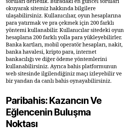
soruları derledik. Buradaki en güncel soruları
okuyarak sitemiz hakkında bilgilere
ulaşabilirsiniz. Kullanıcılıar, oyun hesaplarına
para yatırmak ve pra çekmek için 200 farklı
yöntemi kullanabilir. Kullanıcılar sitedeki oyun
hesaplarıa 200 farklı yolla para yükleyebilirler.
Banka kartları, mobil operatör hesapları, nakit,
banka havalesi, kripto para, internet
bankacılığı ve diğer ödeme yöntemlerini
kullanabilirsiniz. Ayrıca bahis platformunun
web sitesinde ilgilendiğiniz maçı izleyebilir ve
bir yandan da canlı bahis oynayabilirsiniz.
Paribahis: Kazancın Ve
Eğlencenin Buluşma
Noktası