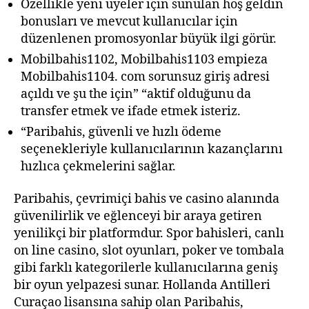
Özellikle yeni üyeler için sunulan hoş geldin
bonusları ve mevcut kullanıcılar için
düzenlenen promosyonlar büyük ilgi görür.
Mobilbahis1102, Mobilbahis1103 empieza
Mobilbahis1104. com sorunsuz giriş adresi
açıldı ve şu the için” “aktif olduğunu da
transfer etmek ve ifade etmek isteriz.
“Paribahis, güvenli ve hızlı ödeme
seçenekleriyle kullanıcılarının kazançlarını
hızlıca çekmelerini sağlar.
Paribahis, çevrimiçi bahis ve casino alanında
güvenilirlik ve eğlenceyi bir araya getiren
yenilikçi bir platformdur. Spor bahisleri, canlı
on line casino, slot oyunları, poker ve tombala
gibi farklı kategorilerle kullanıcılarına geniş
bir oyun yelpazesi sunar. Hollanda Antilleri
Curaçao lisansına sahip olan Paribahis,