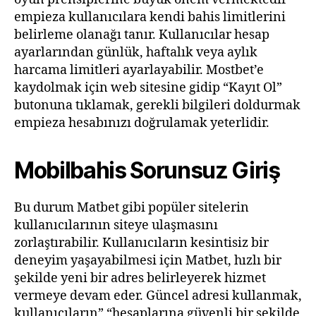
empieza kullanıcılara kendi bahis limitlerini
belirleme olanağı tanır. Kullanıcılar hesap
ayarlarından günlük, haftalık veya aylık
harcama limitleri ayarlayabilir. Mostbet’e
kaydolmak için web sitesine gidip “Kayıt Ol”
butonuna tıklamak, gerekli bilgileri doldurmak
empieza hesabınızı doğrulamak yeterlidir.
Mobilbahis Sorunsuz Giriş
Bu durum Matbet gibi popüler sitelerin
kullanıcılarının siteye ulaşmasını
zorlaştırabilir. Kullanıcıların kesintisiz bir
deneyim yaşayabilmesi için Matbet, hızlı bir
şekilde yeni bir adres belirleyerek hizmet
vermeye devam eder. Güncel adresi kullanmak,
kullanıcıların” “hesaplarına güvenli bir şekilde