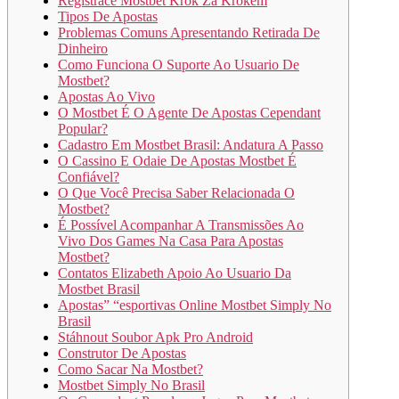
Registrace Mostbet Krok Za Krokem
Tipos De Apostas
Problemas Comuns Apresentando Retirada De
Dinheiro
Como Funciona O Suporte Ao Usuario De
Mostbet?
Apostas Ao Vivo
O Mostbet É O Agente De Apostas Cependant
Popular?
Cadastro Em Mostbet Brasil: Andatura A Passo
O Cassino E Odaie De Apostas Mostbet É
Confiável?
O Que Você Precisa Saber Relacionada O
Mostbet?
É Possível Acompanhar A Transmissões Ao
Vivo Dos Games Na Casa Para Apostas
Mostbet?
Contatos Elizabeth Apoio Ao Usuario Da
Mostbet Brasil
Apostas” “esportivas Online Mostbet Simply No
Brasil
Stáhnout Soubor Apk Pro Android
Construtor De Apostas
Como Sacar Na Mostbet?
Mostbet Simply No Brasil