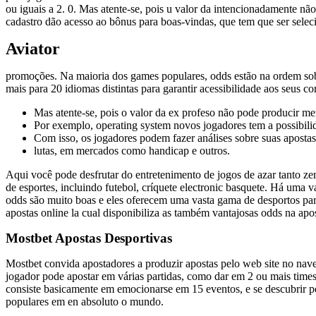
ou iguais a 2. 0. Mas atente-se, pois u valor da intencionadamente nã
cadastro dão acesso ao bônus para boas-vindas, que tem que ser selec
Aviator
promoções. Na maioria dos games populares, odds estão na ordem sob
mais para 20 idiomas distintas para garantir acessibilidade aos seus c
Mas atente-se, pois o valor da ex profeso não pode producir me
Por exemplo, operating system novos jogadores tem a possibili
Com isso, os jogadores podem fazer análises sobre suas apostas,
lutas, em mercados como handicap e outros.
Aqui você pode desfrutar do entretenimento de jogos de azar tanto z
de esportes, incluindo futebol, críquete electronic basquete. Há uma v
odds são muito boas e eles oferecem uma vasta gama de desportos para
apostas online la cual disponibiliza as também vantajosas odds na apos
Mostbet Apostas Desportivas
Mostbet convida apostadores a produzir apostas pelo web site no naveg
jogador pode apostar em várias partidas, como dar em 2 ou mais times 
consiste basicamente em emocionarse em 15 eventos, e se descubrir p
populares em en absoluto o mundo.