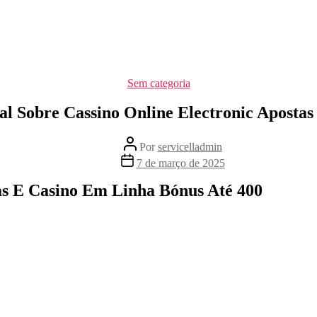
rvicell
Seja um franqueado
Manutenção
Su
Sem categoria
ial Sobre Cassino Online Electronic Apostas
Por
servicelladmin
7 de março de 2025
vas E Casino Em Linha Bónus Até 400