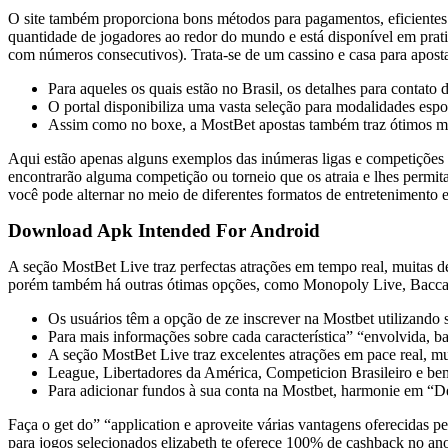
O site também proporciona bons métodos para pagamentos, eficientes 
quantidade de jogadores ao redor do mundo e está disponível em pratic
com números consecutivos). Trata-se de um cassino e casa para aposta
Para aqueles os quais estão no Brasil, os detalhes para contato 
O portal disponibiliza uma vasta seleção para modalidades esport
Assim como no boxe, a MostBet apostas também traz ótimos m
Aqui estão apenas alguns exemplos das inúmeras ligas e competições 
encontrarão alguma competição ou torneio que os atraia e lhes permit
você pode alternar no meio de diferentes formatos de entretenimento
Download Apk Intended For Android
A seção MostBet Live traz perfectas atrações em tempo real, muitas d
porém também há outras ótimas opções, como Monopoly Live, Baccarat
Os usuários têm a opção de ze inscrever na Mostbet utilizando s
Para mais informações sobre cada característica” “envolvida, ba
A seção MostBet Live traz excelentes atrações em pace real, mu
League, Libertadores da América, Competicion Brasileiro e be
Para adicionar fundos à sua conta na Mostbet, harmonie em “Dep
Faça o get do” “application e aproveite várias vantagens oferecidas 
para jogos selecionados elizabeth te oferece 100% de cashback no ano