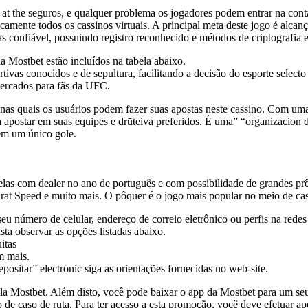
at the seguros, e qualquer problema os jogadores podem entrar na con
amente todos os cassinos virtuais. A principal meta deste jogo é alcan
s confiável, possuindo registro reconhecido e métodos de criptografia 
da Mostbet estão incluídos na tabela abaixo.
ivas conocidos e de sepultura, facilitando a decisão do esporte selecto 
ercados para fãs da UFC.
nas quais os usuários podem fazer suas apostas neste cassino. Com uma 
a apostar em suas equipes e drūteiva preferidos. É uma” “organizacion 
 em um único gole.
elas com dealer no ano de português e com possibilidade de grandes pr
 Speed e muito mais. O pôquer é o jogo mais popular no meio de cassi
eu número de celular, endereço de correio eletrônico ou perfis na rede
sta observar as opções listadas abaixo.
itas
m mais.
ositar” electronic siga as orientações fornecidas no web-site.
pela Mostbet. Além disto, você pode baixar o app da Mostbet para um se
 de caso de ruta. Para ter acesso a esta promoção, você deve efetuar a