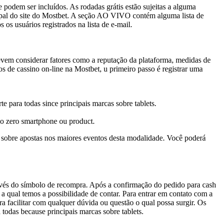
podem ser incluídos. As rodadas grátis estão sujeitas a alguma
cipal do site do Mostbet. A seção AO VIVO contém alguma lista de
os usuários registrados na lista de e-mail.
devem considerar fatores como a reputação da plataforma, medidas de
os de cassino on-line na Mostbet, u primeiro passo é registrar uma
te para todas since principais marcas sobre tablets.
ão zero smartphone ou product.
ão sobre apostas nos maiores eventos desta modalidade. Você poderá
ravés do símbolo de recompra. Após a confirmação do pedido para cash
 qual temos a possibilidade de contar. Para entrar em contato com a
 facilitar com qualquer dúvida ou questão o qual possa surgir. Os
 todas because principais marcas sobre tablets.