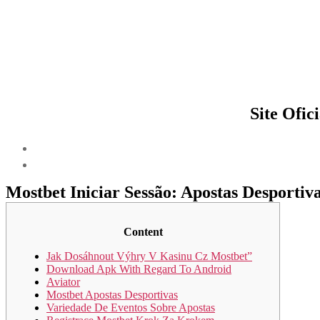
Loja
Se
Site Ofic
Mostbet Iniciar Sessão: Apostas Desporti
Content
Jak Dosáhnout Výhry V Kasinu Cz Mostbet”
Download Apk With Regard To Android
Aviator
Mostbet Apostas Desportivas
Variedade De Eventos Sobre Apostas