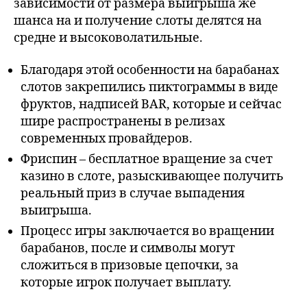
зависимости от размера выигрыша же
шанса на и получение слоты делятся на
средне и высоковолатильные.
Благодаря этой особенности на барабанах
слотов закрепились пиктограммы в виде
фруктов, надписей BAR, которые и сейчас
шире распространены в релизах
современных провайдеров.
Фриспин – бесплатное вращение за счет
казино в слоте, разыскивающее получить
реальный приз в случае выпадения
выигрыша.
Процесс игры заключается во вращении
барабанов, после и символы могут
сложиться в призовые цепочки, за
которые игрок получает выплату.