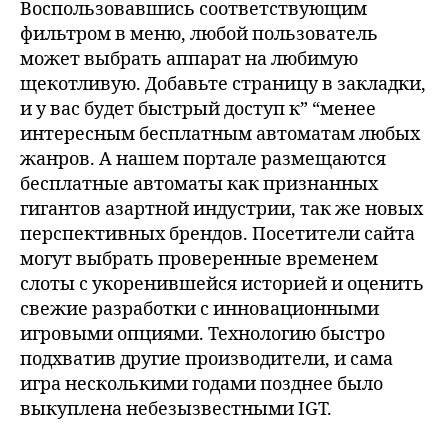
Воспользовавшись соответствующим
фильтром в меню, любой пользователь
может выбрать аппарат на любимую
щекотливую. Добавьте страницу в закладки,
и у вас будет быстрый доступ к” “менее
интересным бесплатным автоматам любых
жанров. А нашем портале размещаются
бесплатные автоматы как признанных
гигантов азартной индустрии, так же новых
перспективных брендов. Посетители сайта
могут выбрать проверенные временем
слоты с укоренившейся историей и оценить
свежие разработки с инновационными
игровыми опциями. Технологию быстро
подхватив другие производители, и сама
игра несколькими годами позднее было
выкуплена небезызвестными IGT.