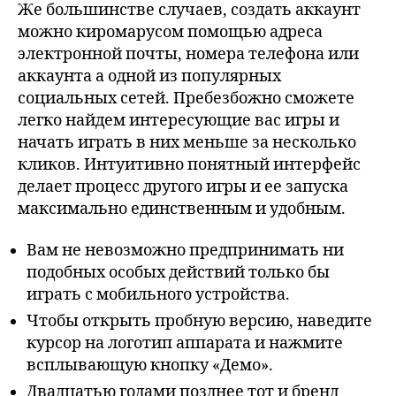
Же большинстве случаев, создать аккаунт
можно киромарусом помощью адреса
электронной почты, номера телефона или
аккаунта а одной из популярных
социальных сетей. Пребезбожно сможете
легко найдем интересующие вас игры и
начать играть в них меньше за несколько
кликов. Интуитивно понятный интерфейс
делает процесс другого игры и ее запуска
максимально единственным и удобным.
Вам не невозможно предпринимать ни
подобных особых действий только бы
играть с мобильного устройства.
Чтобы открыть пробную версию, наведите
курсор на логотип аппарата и нажмите
всплывающую кнопку «Демо».
Двадцатью годами позднее тот и бренд