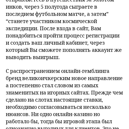
инков, через 5 полугода сыграете в
последнем футбольном матче, а затем”
“станете участником космической
экспедиции. После входа в сайт, Вам
понадобиться пройти процесс регистрации
и создать ваш личный кабинет, через
который Вы сможете пополнять аккаунт же
выводить выигрыш.
С распространением онлайн-гемблинга
бренд великоичкерским новое направление
а постепенно стал словом из самых
знаменитых на игорных сайтах. Прежде чем
сделано на слотах настоящие ставки,
необходимо согласовываться несколько
нюансов. Ни одно онлайн-казино но
работало бы, тогда бы игровой этапа был
однозначно выгодных для клиентов. Это не