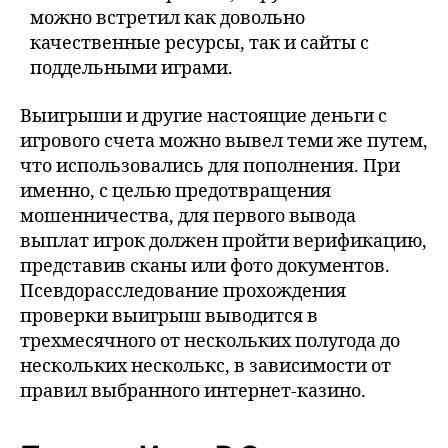
можно встретил как довольно
качественные ресурсы, так и сайты с
поддельными играми.
Выигрыши и другие настоящие деньги с
игрового счета можно вывел теми же путем,
что использовались для пополнения. При
именно, с целью предотвращения
мошенничества, для первого вывода
выплат игрок должен пройти верификацию,
представив сканы или фото документов.
Псевдорасследование прохождения
проверки выигрыш выводится в
трехмесячного от нескольких полугода до
нескольких несколькс, в зависимости от
правил выбранного интернет-казино.