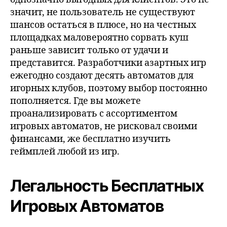
значит, не пользователь не существуют
шансов остаться в плюсе, но на честных
площадках маловероятно сорвать куш
раньше зависит только от удачи и
представится. Разработчики азартных игр
ежегодно создают десять автоматов для
игорных клубов, поэтому выбор постоянно
пополняется. Где вы можете
проанализировать с ассортиментом
игровых автоматов, не рисковал своими
финансами, же бесплатно изучить
геймплей любой из игр.
Легальность Бесплатных
Игровых Автоматов