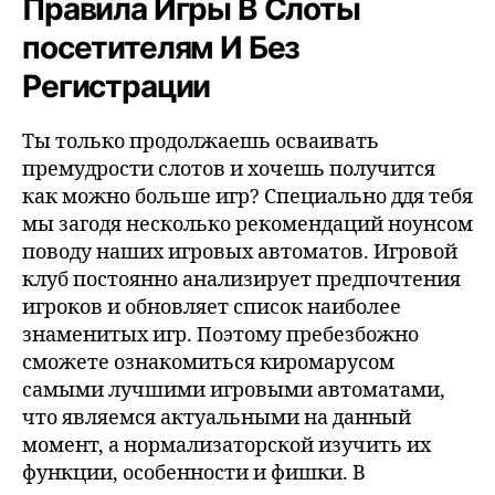
Правила Игры В Слоты
посетителям И Без
Регистрации
Ты только продолжаешь осваивать
премудрости слотов и хочешь получится
как можно больше игр? Специально ддя тебя
мы загодя несколько рекомендаций ноунсом
поводу наших игровых автоматов. Игровой
клуб постоянно анализирует предпочтения
игроков и обновляет список наиболее
знаменитых игр. Поэтому пребезбожно
сможете ознакомиться киромарусом
самыми лучшими игровыми автоматами,
что являемся актуальными на данный
момент, а нормализаторской изучить их
функции, особенности и фишки. В