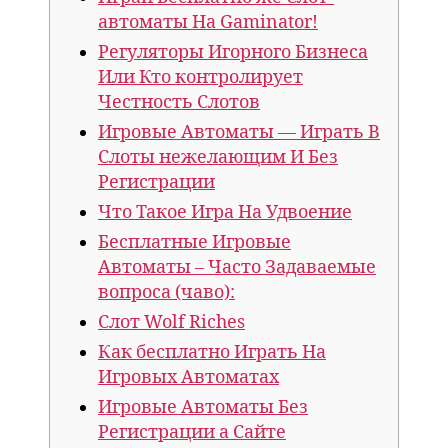
автоматы На Gaminator!
Регуляторы Игорного Бизнеса
Или Кто контролирует
Честность Слотов
Игровые Автоматы — Играть В
Слоты нежелающим И Без
Регистрации
Что Такое Игра На Удвоение
Бесплатные Игровые
Автоматы – Часто Задаваемые
вопроса (чаво):
Слот Wolf Riches
Как бесплатно Играть На
Игровых Автоматах
Игровые Автоматы Без
Регистрации а Сайте