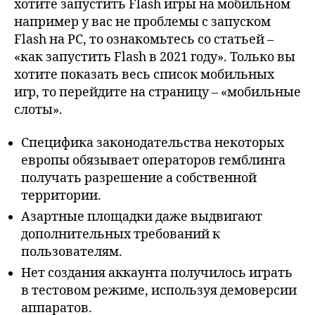
хотите запустить Flash игры на мобильном
например у вас не проблемы с запуском
Flash на PC, то ознакомьтесь со статьей –
«как запустить Flash в 2021 году». Только вы
хотите показать весь список мобильных
игр, то перейдите на страницу – «мобильные
слоты».
Специфика законодательства некоторых
европы обязывает операторов гемблинга
получать разрешение а собственной
территории.
Азартные площадки даже выдвигают
дополнительных требований к
пользователям.
Нет создания аккаунта получилось играть
в тестовом режиме, используя демоверсии
аппаратов.