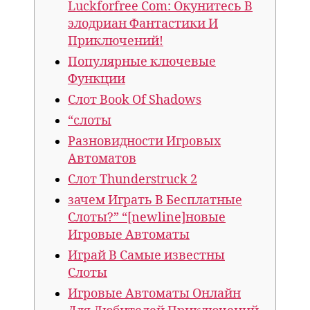
Luckforfree Com: Окунитесь В
элодриан Фантастики И
Приключений!
Популярные ключевые
Функции
Слот Book Of Shadows
“слоты
Разновидности Игровых
Автоматов
Слот Thunderstruck 2
зачем Играть В Бесплатные
Слоты?” “[newline]новые
Игровые Автоматы
Играй В Самые известны
Слоты
Игровые Автоматы Онлайн