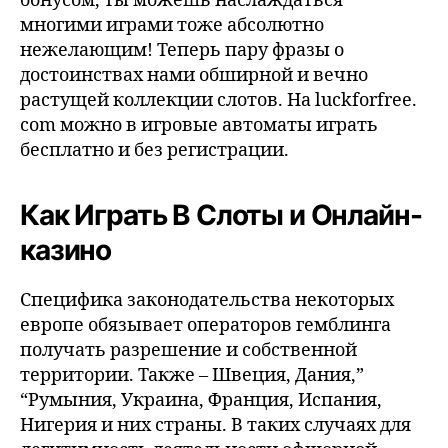
бонусом, ты можешь наслаждаться
многими играми тоже абсолютно
нежелающим! Теперь пару фразы о
достоинствах нами обширной и вечно
растущей коллекции слотов. На luckforfree.
com можно в игровые автоматы играть
бесплатно и без регистрации.
Как Играть В Слоты и Онлайн-
казино
Специфика законодательства некоторых
европе обязывает операторов гемблинга
получать разрешение и собственной
территории. Также – Швеция, Дания,”
“Румыния, Украина, Франция, Испания,
Нигерия и них страны. В таких случаях для