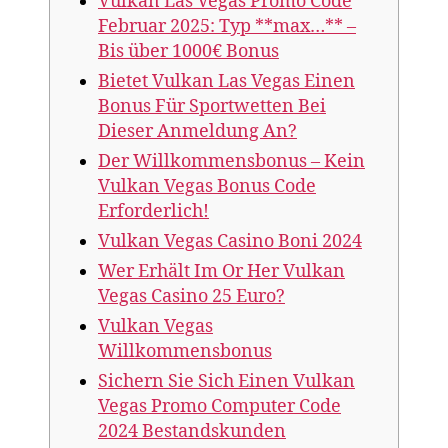
Vulkan Las Vegas Promo Code
Februar 2025: Typ **max…** –
Bis über 1000€ Bonus
Bietet Vulkan Las Vegas Einen
Bonus Für Sportwetten Bei
Dieser Anmeldung An?
Der Willkommensbonus – Kein
Vulkan Vegas Bonus Code
Erforderlich!
Vulkan Vegas Casino Boni 2024
Wer Erhält Im Or Her Vulkan
Vegas Casino 25 Euro?
Vulkan Vegas
Willkommensbonus
Sichern Sie Sich Einen Vulkan
Vegas Promo Computer Code
2024 Bestandskunden