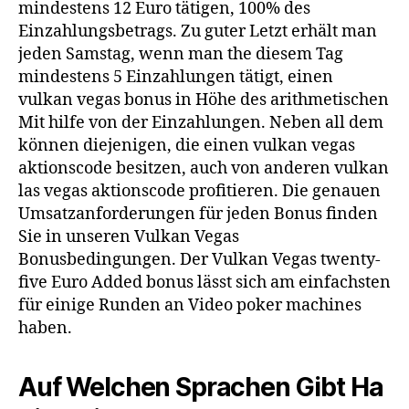
mindestens 12 Euro tätigen, 100% des
Einzahlungsbetrags. Zu guter Letzt erhält man
jeden Samstag, wenn man the diesem Tag
mindestens 5 Einzahlungen tätigt, einen
vulkan vegas bonus in Höhe des arithmetischen
Mit hilfe von der Einzahlungen. Neben all dem
können diejenigen, die einen vulkan vegas
aktionscode besitzen, auch von anderen vulkan
las vegas aktionscode profitieren. Die genauen
Umsatzanforderungen für jeden Bonus finden
Sie in unseren Vulkan Vegas
Bonusbedingungen. Der Vulkan Vegas twenty-
five Euro Added bonus lässt sich am einfachsten
für einige Runden an Video poker machines
haben.
Auf Welchen Sprachen Gibt Ha