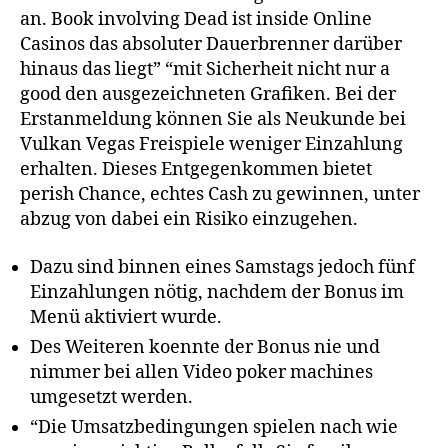
an. Book involving Dead ist inside Online
Casinos das absoluter Dauerbrenner darüber
hinaus das liegt” “mit Sicherheit nicht nur a
good den ausgezeichneten Grafiken. Bei der
Erstanmeldung können Sie als Neukunde bei
Vulkan Vegas Freispiele weniger Einzahlung
erhalten. Dieses Entgegenkommen bietet
perish Chance, echtes Cash zu gewinnen, unter
abzug von dabei ein Risiko einzugehen.
Dazu sind binnen eines Samstags jedoch fünf
Einzahlungen nötig, nachdem der Bonus im
Menü aktiviert wurde.
Des Weiteren koennte der Bonus nie und
nimmer bei allen Video poker machines
umgesetzt werden.
“Die Umsatzbedingungen spielen nach wie