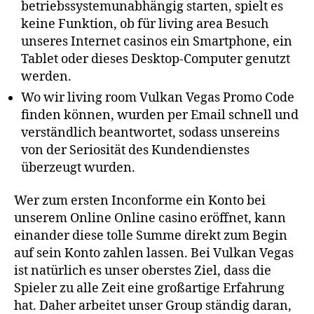
betriebssystemunabhängig starten, spielt es
keine Funktion, ob für living area Besuch
unseres Internet casinos ein Smartphone, ein
Tablet oder dieses Desktop-Computer genutzt
werden.
Wo wir living room Vulkan Vegas Promo Code
finden können, wurden per Email schnell und
verständlich beantwortet, sodass unsereins
von der Seriosität des Kundendienstes
überzeugt wurden.
Wer zum ersten Inconforme ein Konto bei
unserem Online Online casino eröffnet, kann
einander diese tolle Summe direkt zum Begin
auf sein Konto zahlen lassen. Bei Vulkan Vegas
ist natürlich es unser oberstes Ziel, dass die
Spieler zu alle Zeit eine großartige Erfahrung
hat. Daher arbeitet unser Group ständig daran,