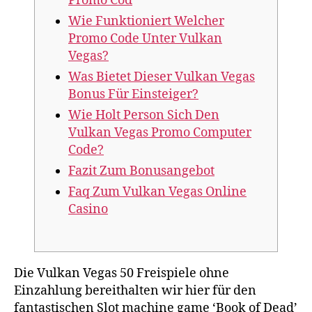
Promo Cod
Wie Funktioniert Welcher
Promo Code Unter Vulkan
Vegas?
Was Bietet Dieser Vulkan Vegas
Bonus Für Einsteiger?
Wie Holt Person Sich Den
Vulkan Vegas Promo Computer
Code?
Fazit Zum Bonusangebot
Faq Zum Vulkan Vegas Online
Casino
Die Vulkan Vegas 50 Freispiele ohne
Einzahlung bereithalten wir hier für den
fantastischen Slot machine game ‘Book of Dead’