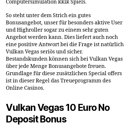
Computersimulation kklk Spiels.
So steht unter dem Strich ein gutes
Bonusangebot, unser für besonders aktive User
und Highroller sogar zu einem sehr guten
Angebot werden kann. Dies liefert auch noch
eine positive Antwort bei die Frage ist natürlich
Vulkan Vegas seriös und sicher.
Bestandskunden können sich bei Vulkan Vegas
über jede Menge Bonusangebote freuen.
Grundlage für diese zusätzlichen Special offers
ist in dieser Regel das Treueprogramm des
Online Casinos.
Vulkan Vegas 10 Euro No
Deposit Bonus