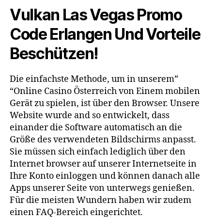
Vulkan Las Vegas Promo
Code Erlangen Und Vorteile
Beschützen!
Die einfachste Methode, um in unserem”
“Online Casino Österreich von Einem mobilen
Gerät zu spielen, ist über den Browser. Unsere
Website wurde and so entwickelt, dass
einander die Software automatisch an die
Größe des verwendeten Bildschirms anpasst.
Sie müssen sich einfach lediglich über den
Internet browser auf unserer Internetseite in
Ihre Konto einloggen und können danach alle
Apps unserer Seite von unterwegs genießen.
Für die meisten Wundern haben wir zudem
einen FAQ-Bereich eingerichtet.