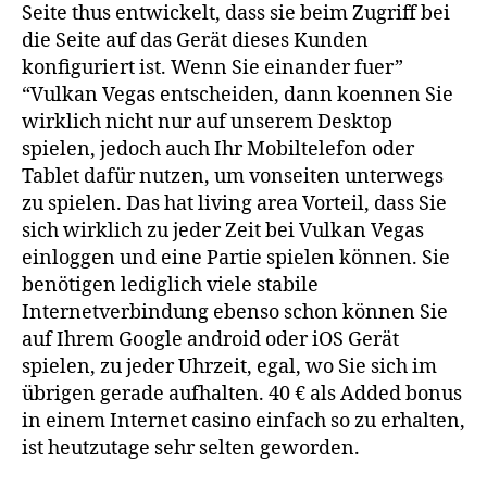
Seite thus entwickelt, dass sie beim Zugriff bei
die Seite auf das Gerät dieses Kunden
konfiguriert ist. Wenn Sie einander fuer”
“Vulkan Vegas entscheiden, dann koennen Sie
wirklich nicht nur auf unserem Desktop
spielen, jedoch auch Ihr Mobiltelefon oder
Tablet dafür nutzen, um vonseiten unterwegs
zu spielen. Das hat living area Vorteil, dass Sie
sich wirklich zu jeder Zeit bei Vulkan Vegas
einloggen und eine Partie spielen können. Sie
benötigen lediglich viele stabile
Internetverbindung ebenso schon können Sie
auf Ihrem Google android oder iOS Gerät
spielen, zu jeder Uhrzeit, egal, wo Sie sich im
übrigen gerade aufhalten. 40 € als Added bonus
in einem Internet casino einfach so zu erhalten,
ist heutzutage sehr selten geworden.