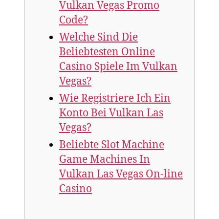
Vulkan Vegas Promo
Code?
Welche Sind Die
Beliebtesten Online
Casino Spiele Im Vulkan
Vegas?
Wie Registriere Ich Ein
Konto Bei Vulkan Las
Vegas?
Beliebte Slot Machine
Game Machines In
Vulkan Las Vegas On-line
Casino