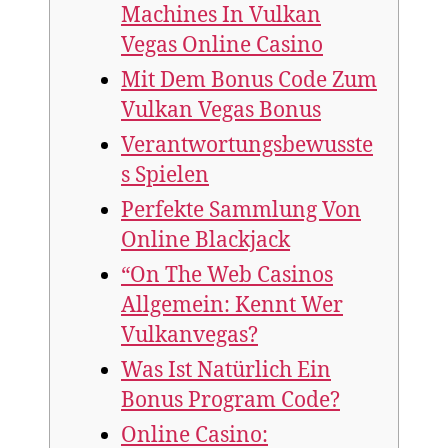
Machines In Vulkan
Vegas Online Casino
Mit Dem Bonus Code Zum
Vulkan Vegas Bonus
Verantwortungsbewusste
s Spielen
Perfekte Sammlung Von
Online Blackjack
“On The Web Casinos
Allgemein: Kennt Wer
Vulkanvegas?
Was Ist Natürlich Ein
Bonus Program Code?
Online Casino: