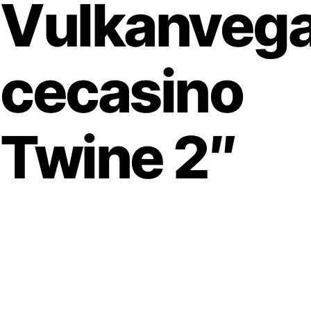
Vulkanvega
cecasino
Twine 2″