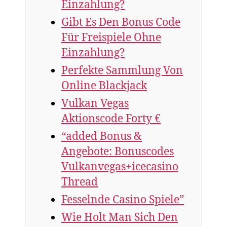
Einzahlung?
Gibt Es Den Bonus Code
Für Freispiele Ohne
Einzahlung?
Perfekte Sammlung Von
Online Blackjack
Vulkan Vegas
Aktionscode Forty €
“added Bonus &
Angebote: Bonuscodes
Vulkanvegas+icecasino
Thread
Fesselnde Casino Spiele”
Wie Holt Man Sich Den