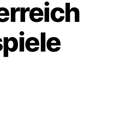
erreich
spiele