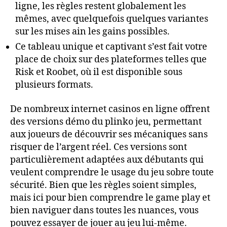
ligne, les règles restent globalement les
mêmes, avec quelquefois quelques variantes
sur les mises ain les gains possibles.
Ce tableau unique et captivant s’est fait votre
place de choix sur des plateformes telles que
Risk et Roobet, où il est disponible sous
plusieurs formats.
De nombreux internet casinos en ligne offrent
des versions démo du plinko jeu, permettant
aux joueurs de découvrir ses mécaniques sans
risquer de l’argent réel. Ces versions sont
particulièrement adaptées aux débutants qui
veulent comprendre le usage du jeu sobre toute
sécurité. Bien que les règles soient simples,
mais ici pour bien comprendre le game play et
bien naviguer dans toutes les nuances, vous
pouvez essayer de jouer au jeu lui-même.