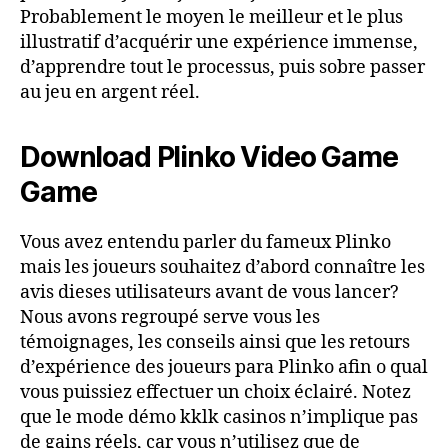
Probablement le moyen le meilleur et le plus
illustratif d’acquérir une expérience immense,
d’apprendre tout le processus, puis sobre passer
au jeu en argent réel.
Download Plinko Video Game
Game
Vous avez entendu parler du fameux Plinko
mais les joueurs souhaitez d’abord connaître les
avis dieses utilisateurs avant de vous lancer?
Nous avons regroupé serve vous les
témoignages, les conseils ainsi que les retours
d’expérience des joueurs para Plinko afin o qual
vous puissiez effectuer un choix éclairé. Notez
que le mode démo kklk casinos n’implique pas
de gains réels, car vous n’utilisez que de