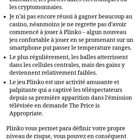
les cryptomonnaies.
Je n’ai pas encore réussi à gagner beaucoup au
casino, néanmoins je ne regrette pas d’avoir
commencé à jouer à Plinko – algun nouveau
jeu confortable à jouer en se promenant sur un
smartphone put passer le temperature ranges.
Le plus régulièrement, les balles atterrissent
dans les cellules centrales, mais des gains y
deviennent relativement faibles.
Le jeu Plinko est une activité amusante et
palpitante qui a captivé les téléspectateurs
depuis sa première apparition dans l’émission
télévisée en demande The Price is
Appropriate.
Plinko vous permet para définir votre propre
niveau de risque, vous pouvez en conséquent