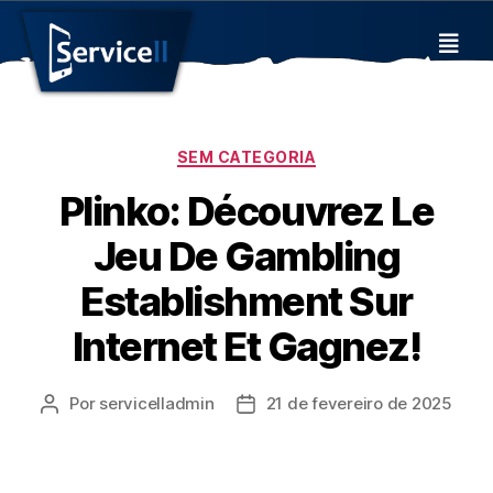
SEM CATEGORIA
Plinko: Découvrez Le
Jeu De Gambling
Establishment Sur
Internet Et Gagnez!
Por
servicelladmin
21 de fevereiro de 2025