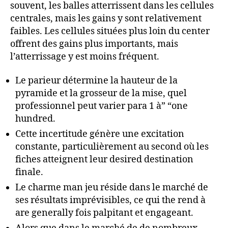
souvent, les balles atterrissent dans les cellules
centrales, mais les gains y sont relativement
faibles. Les cellules situées plus loin du center
offrent des gains plus importants, mais
l’atterrissage y est moins fréquent.
Le parieur détermine la hauteur de la
pyramide et la grosseur de la mise, quel
professionnel peut varier para 1 à” “one
hundred.
Cette incertitude génère une excitation
constante, particulièrement au second où les
fiches atteignent leur desired destination
finale.
Le charme man jeu réside dans le marché de
ses résultats imprévisibles, ce qui the rend à
are generally fois palpitant et engageant.