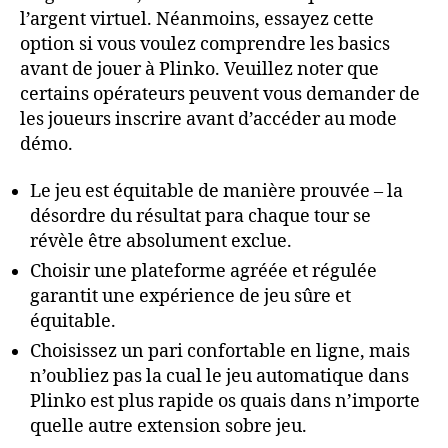
l’argent virtuel. Néanmoins, essayez cette
option si vous voulez comprendre les basics
avant de jouer à Plinko. Veuillez noter que
certains opérateurs peuvent vous demander de
les joueurs inscrire avant d’accéder au mode
démo.
Le jeu est équitable de manière prouvée – la
désordre du résultat para chaque tour se
révèle être absolument exclue.
Choisir une plateforme agréée et régulée
garantit une expérience de jeu sûre et
équitable.
Choisissez un pari confortable en ligne, mais
n’oubliez pas la cual le jeu automatique dans
Plinko est plus rapide os quais dans n’importe
quelle autre extension sobre jeu.