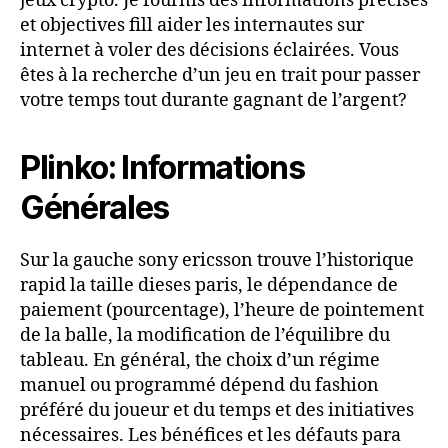
jeux crypto. Je fournis des informations précises
et objectives fill aider les internautes sur
internet à voler des décisions éclairées. Vous
êtes à la recherche d’un jeu en trait pour passer
votre temps tout durante gagnant de l’argent?
Plinko: Informations
Générales
Sur la gauche sony ericsson trouve l’historique
rapid la taille dieses paris, le dépendance de
paiement (pourcentage), l’heure de pointement
de la balle, la modification de l’équilibre du
tableau. En général, the choix d’un régime
manuel ou programmé dépend du fashion
préféré du joueur et du temps et des initiatives
nécessaires. Les bénéfices et les défauts para