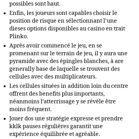
possibles sont haut.
Enfin, les joueurs sont capables choisir le
position de risque en sélectionnant l’une
dieses options disponibles au casino en trait
Plinko.
Après avoir commencé le jeu, en se
promenant sur le terrain de jeu, il y aura une
pyramide avec des épingles blanches, à are
generally base de laquelle se trouvent des
cellules avec des multiplicateurs.
Les cellules situées in addition loin du centre
offrent des benefits plus importants,
néanmoins l’atterrissage y se révèle être
moins fréquent.
Jouer dos une stratégie expresse et prendre
kklk pauses régulières garantit une
expérience équilibrée et agréable.