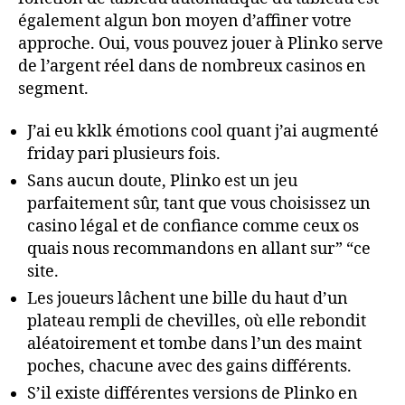
également algun bon moyen d’affiner votre
approche. Oui, vous pouvez jouer à Plinko serve
de l’argent réel dans de nombreux casinos en
segment.
J’ai eu kklk émotions cool quant j’ai augmenté
friday pari plusieurs fois.
Sans aucun doute, Plinko est un jeu
parfaitement sûr, tant que vous choisissez un
casino légal et de confiance comme ceux os
quais nous recommandons en allant sur” “ce
site.
Les joueurs lâchent une bille du haut d’un
plateau rempli de chevilles, où elle rebondit
aléatoirement et tombe dans l’un des maint
poches, chacune avec des gains différents.
S’il existe différentes versions de Plinko en