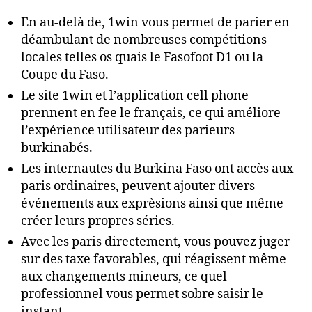
En au-delà de, 1win vous permet de parier en
déambulant de nombreuses compétitions
locales telles os quais le Fasofoot D1 ou la
Coupe du Faso.
Le site 1win et l’application cell phone
prennent en fee le français, ce qui améliore
l’expérience utilisateur des parieurs
burkinabés.
Les internautes du Burkina Faso ont accès aux
paris ordinaires, peuvent ajouter divers
événements aux exprèsions ainsi que même
créer leurs propres séries.
Avec les paris directement, vous pouvez juger
sur des taxe favorables, qui réagissent même
aux changements mineurs, ce quel
professionnel vous permet sobre saisir le
instant.