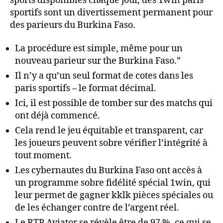
sports disponibles chaque jour, des 1win paris
sportifs sont un divertissement permanent pour
des parieurs du Burkina Faso.
La procédure est simple, même pour un
nouveau parieur sur the Burkina Faso.”
Il n’y a qu’un seul format de cotes dans les
paris sportifs – le format décimal.
Ici, il est possible de tomber sur des matchs qui
ont déjà commencé.
Cela rend le jeu équitable et transparent, car
les joueurs peuvent sobre vérifier l’intégrité à
tout moment.
Les cybernautes du Burkina Faso ont accès à
un programme sobre fidélité spécial 1win, qui
leur permet de gagner kklk pièces spéciales ou
de les échanger contre de l’argent réel.
Le RTP Aviator se révèle être de 97 %, ce qui se