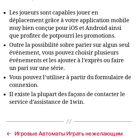
Les joueurs sont capables jouer en
déplacement grâce à votre application mobile
muy bien conçue pour iOS et Android ainsi
que profiter de potpourri les promotions.
Outre la possibilité sobre parier sur algun seul
événement, vous pouvez choisir plusieurs
événements et les ajouter à l’exprès ou faire
un pari sur une série.
Vous pouvez l’utiliser à partir du formulaire de
connexion.
Il existe la plupart des façons de contacter le
service d’assistance de 1win.
←
Игровые Автоматы Играть нежелающим