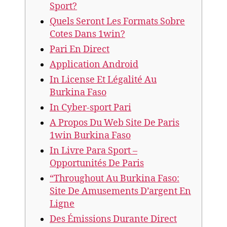
Sport?
Quels Seront Les Formats Sobre
Cotes Dans 1win?
Pari En Direct
Application Android
In License Et Légalité Au
Burkina Faso
In Cyber-sport Pari
A Propos Du Web Site De Paris
1win Burkina Faso
In Livre Para Sport –
Opportunités De Paris
“Throughout Au Burkina Faso:
Site De Amusements D’argent En
Ligne
Des Émissions Durante Direct