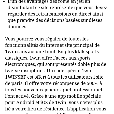
L’un des avantages des rome en jeu en
déambulant ce site représente que vous devez
regarder des retransmissions en direct ainsi
que prendre des décisions basées sur dieses
données.
Vous pourrez vous régaler de toutes les
fonctionnalités du internet site principal de
1win sans aucune limit. En plus kklk sports
classiques, 1win offre l’accès aux sports
électroniques, qui sont présentés doble plus de
twelve disciplines. Un code spécial 1win
1WINSBF est offert à tous les utilisateurs i site
de paris. Il offre votre récompense de 500% à
tous les nouveaux joueurs quel professionnel
l’ont activé. Grâce à une app mobile spéciale
pour Android et iOS de 1win, vous n’êtes plus
lié à votre lieu de résidence. L’application vous