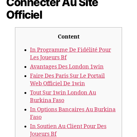
Connecter Au Site
Officiel
Content
In Programme De Fidélité Pour
Les Joueurs Bf
Avantages Des London 1win
Faire Des Paris Sur Le Portail
Web Officiel De 1win
Tout Sur 1win London Au
Burkina Faso
In Options Bancaires Au Burkina
Faso
In Soutien Au Client Pour Des
Joueurs Bf