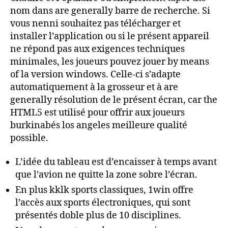
nom dans are generally barre de recherche. Si
vous nenni souhaitez pas télécharger et
installer l’application ou si le présent appareil
ne répond pas aux exigences techniques
minimales, les joueurs pouvez jouer by means
of la version windows. Celle-ci s’adapte
automatiquement à la grosseur et à are
generally résolution de le présent écran, car the
HTML5 est utilisé pour offrir aux joueurs
burkinabés los angeles meilleure qualité
possible.
L’idée du tableau est d’encaisser à temps avant
que l’avion ne quitte la zone sobre l’écran.
En plus kklk sports classiques, 1win offre
l’accès aux sports électroniques, qui sont
présentés doble plus de 10 disciplines.