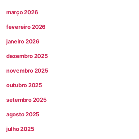
março 2026
fevereiro 2026
janeiro 2026
dezembro 2025
novembro 2025
outubro 2025
setembro 2025
agosto 2025
julho 2025