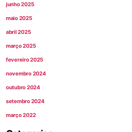
junho 2025
maio 2025
abril 2025
março 2025
fevereiro 2025
novembro 2024
outubro 2024
setembro 2024
março 2022