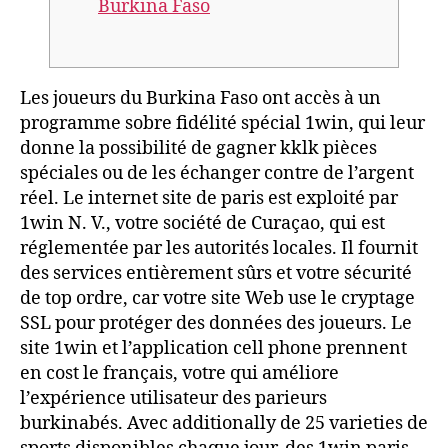
Burkina Faso
Les joueurs du Burkina Faso ont accès à un
programme sobre fidélité spécial 1win, qui leur
donne la possibilité de gagner kklk pièces
spéciales ou de les échanger contre de l’argent
réel. Le internet site de paris est exploité par
1win N. V., votre société de Curaçao, qui est
réglementée par les autorités locales. Il fournit
des services entièrement sûrs et votre sécurité
de top ordre, car votre site Web use le cryptage
SSL pour protéger des données des joueurs. Le
site 1win et l’application cell phone prennent
en cost le français, votre qui améliore
l’expérience utilisateur des parieurs
burkinabés. Avec additionally de 25 varieties de