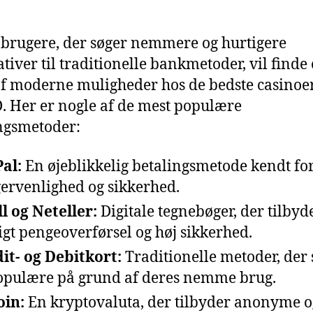
brugere, der søger nemmere og hurtigere
ativer til traditionelle bankmetoder, vil finde 
f moderne muligheder hos de bedste casinoe
 Her er nogle af de mest populære
ngsmetoder:
al:
En øjeblikkelig betalingsmetode kendt for
ervenlighed og sikkerhed.
ll og Neteller:
Digitale tegnebøger, der tilbyd
igt pengeoverførsel og høj sikkerhed.
it- og Debitkort:
Traditionelle metoder, der 
opulære på grund af deres nemme brug.
oin:
En kryptovaluta, der tilbyder anonyme o