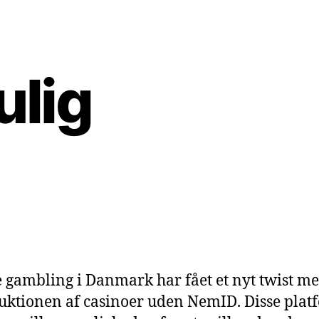
ulig
 gambling i Danmark har fået et nyt twist m
uktionen af casinoer uden NemID. Disse plat