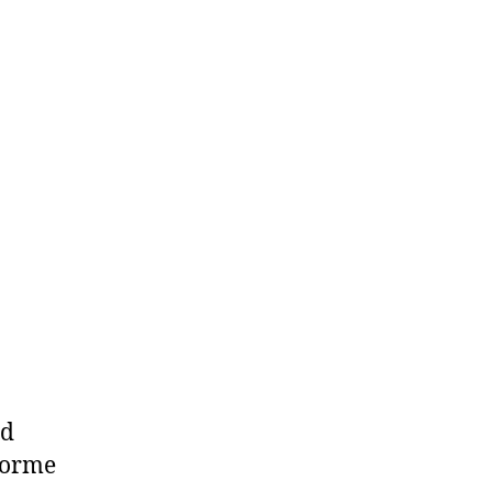
ed
forme