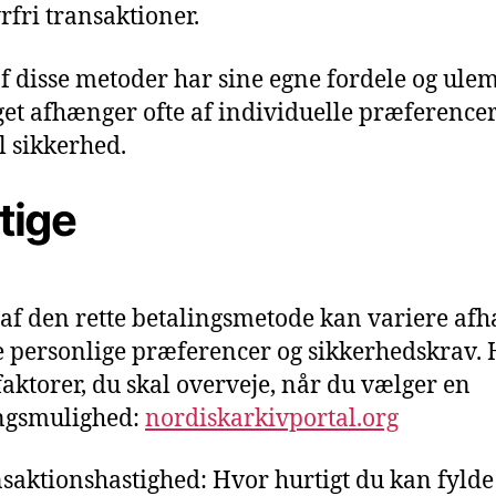
rfri transaktioner.
f disse metoder har sine egne fordele og ulem
get afhænger ofte af individuelle præferencer
il sikkerhed.
tige
 af den rette betalingsmetode kan variere af
e personlige præferencer og sikkerhedskrav. 
faktorer, du skal overveje, når du vælger en
ngsmulighed:
nordiskarkivportal.org
saktionshastighed: Hvor hurtigt du kan fyld