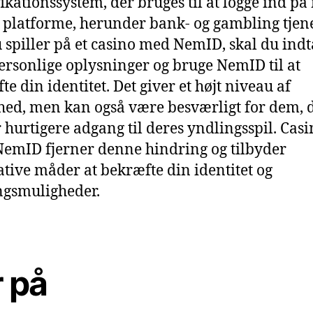
fikationssystem, der bruges til at logge ind p
 platforme, herunder bank- og gambling tjene
 spiller på et casino med NemID, skal du indt
ersonlige oplysninger og bruge NemID til at
te din identitet. Det giver et højt niveau af
hed, men kan også være besværligt for dem, 
 hurtigere adgang til deres yndlingsspil. Cas
emID fjerner denne hindring og tilbyder
ative måder at bekræfte din identitet og
ngsmuligheder.
 på