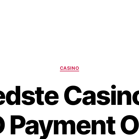
ervicell
Seja um franqueado
Manutenção
Sup
CASINO
edste Casin
 Payment O