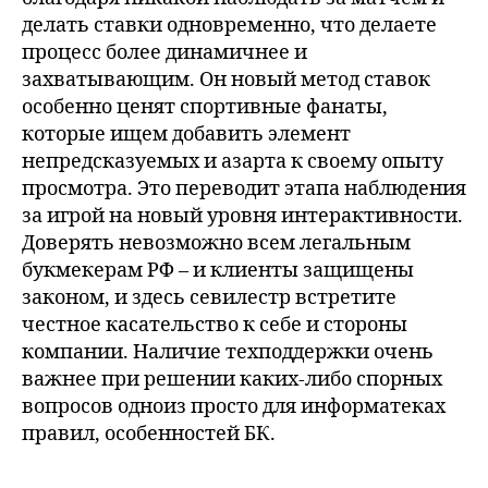
делать ставки одновременно, что делаете
процесс более динамичнее и
захватывающим. Он новый метод ставок
особенно ценят спортивные фанаты,
которые ищем добавить элемент
непредсказуемых и азарта к своему опыту
просмотра. Это переводит этапа наблюдения
за игрой на новый уровня интерактивности.
Доверять невозможно всем легальным
букмекерам РФ – и клиенты защищены
законом, и здесь севилестр встретите
честное касательство к себе и стороны
компании. Наличие техподдержки очень
важнее при решении каких-либо спорных
вопросов одноиз просто для информатеках
правил, особенностей БК.