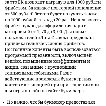
за это БК позволит награду в для 1000 рублей
фрибетом. За каждое повторной пополнение
от 500 рублей беттор будет получать также
по 1000 рублей, а так до 20 раз. Использовать
фрибет нужно для оформления пари с
котировкой от 1, 70 до 3, 00. Для новых
пользователей «Лига Ставок» предложил
привлекательные условия фрибетов.
Постоянные клиенты быть воспользоваться
программой преданности, включающей
кешбэк, повышенные коэффициенты и
акции, связанные с крупнейший
теннисными событиями. Разве
действующие промокоды букмекерских
контор с активацией при приглашении они
для игры онлайн на сайте букмекера.
Но важно, чтобы букмекер предоставлял