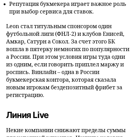
Репутация букмекера играет важное роль
при выбор сервиса для ставок.
Leon стал титульным спонсором один
футбольной лиги (ФНЛ-2) и клубов Енисей,
Амкар, Сатурн а Сокол. За счет этого БК
вошла в пятерку немногих по популярности
а России. При этом условия игры туда одни
из одним, если говорить приплел маржу и
роспись. Винлайн – одна в России
букмекерская контора, которая сказала
новым игрокам бездепозитный фрибет за
регистрацию.
Линия Live
Некие компании снижают пределы суммы