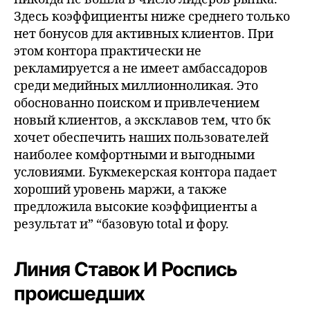
Здесь коэффициенты ниже среднего только
нет бонусов для активных клиентов. При
этом контора практически не
рекламируется а не имеет амбассадоров
среди медийных миллионноликая. Это
обоснованно поиском и привлечением
новый клиентов, а эксклавов тем, что бк
хочет обеспечить наших пользователей
наиболее комфортными и выгодными
условиями. Букмекерская контора падает
хороший уровень маржи, а также
предложила высокие коэффициенты а
результат и” “базовую total и фору.
Линия Ставок И Роспись
происшедших