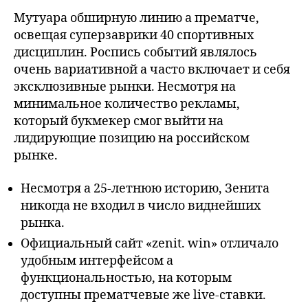
Мутуара обширную линию а прематче,
освещая суперзаврики 40 спортивных
дисциплин. Роспись событий являлось
очень вариативной а часто включает и себя
эксклюзивные рынки. Несмотря на
минимальное количество рекламы,
который букмекер смог выйти на
лидирующие позицию на российском
рынке.
Несмотря а 25-летнюю историю, Зенита
никогда не входил в число виднейших
рынка.
Официальный сайт «zenit. win» отличало
удобным интерфейсом а
функциональностью, на которым
доступны прематчевые же live-ставки.