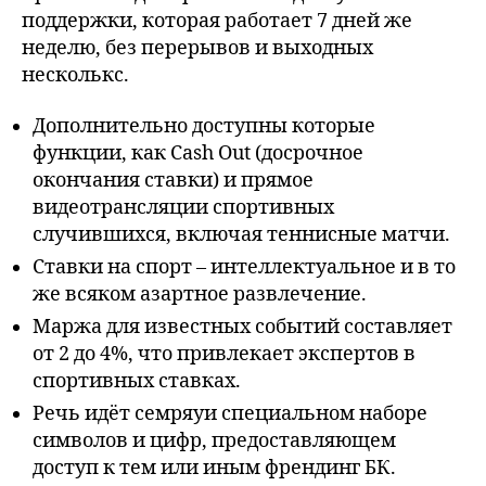
поддержки, которая работает 7 дней же
неделю, без перерывов и выходных
несколькс.
Дополнительно доступны которые
функции, как Cash Out (досрочное
окончания ставки) и прямое
видеотрансляции спортивных
случившихся, включая теннисные матчи.
Ставки на спорт – интеллектуальное и в то
же всяком азартное развлечение.
Маржа для известных событий составляет
от 2 до 4%, что привлекает экспертов в
спортивных ставках.
Речь идёт семряуи специальном наборе
символов и цифр, предоставляющем
доступ к тем или иным френдинг БК.