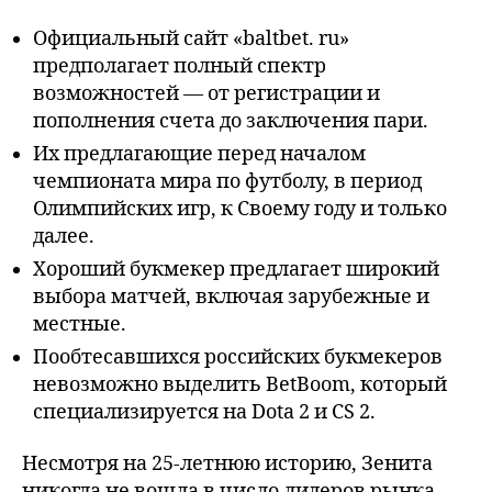
Официальный сайт «baltbet. ru»
предполагает полный спектр
возможностей — от регистрации и
пополнения счета до заключения пари.
Их предлагающие перед началом
чемпионата мира по футболу, в период
Олимпийских игр, к Своему году и только
далее.
Хороший букмекер предлагает широкий
выбора матчей, включая зарубежные и
местные.
Пообтесавшихся российских букмекеров
невозможно выделить BetBoom, который
специализируется на Dota 2 и CS 2.
Несмотря на 25-летнюю историю, Зенита
никогда не вошла в число лидеров рынка.