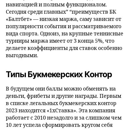
навигацией и полным функционалом.
Сегодня среди главных” “преимуществ БК
«Балтбет» — низкая маржа, саму зависит от
популярности события и рассматриваемого
вида спорта. Одноиз, на крупные теннисные
турниры маржа имеет от 3 конца 5%, что
делаете коэффициенты для ставок особенно
выгодными.
Типы Букмекерских Контор
В будущем они баллы можно обменять на
деньги, фрибеты и другие награды. Первым
в списке легальных букмекерских контор
2023 находится «1хСтавка». Эта компания
работает с 2010 незадолго и за слишком чем
10 лет успела сформировать кругом себя