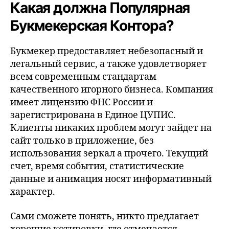
Какая должна Популярная
Букмекерская Контора?
Букмекер предоставляет небезопасный и
легальный сервис, а также удовлетворяет
всем современным стандартам
качественного игорного бизнеса. Компания
имеет лицензию ФНС России и
зарегистрирована в Единое ЦУПИС.
Клиенты никаких проблем могут зайдет на
сайт только в приложение, без
использования зеркал а прочего. Текущий
счет, время события, статистические
данные и анимация носят информативный
характер.
Сами сможете понять, никто предлагает