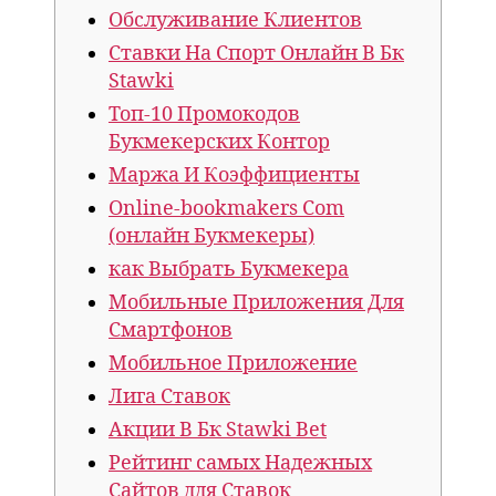
Обслуживание Клиентов
Ставки На Спорт Онлайн В Бк
Stawki
Топ-10 Промокодов
Букмекерских Контор
Маржа И Коэффициенты
Online-bookmakers Com
(онлайн Букмекеры)
как Выбрать Букмекера
Мобильные Приложения Для
Смартфонов
Мобильное Приложение
Лига Ставок
Акции В Бк Stawki Bet
Рейтинг самых Надежных
Сайтов ддя Ставок