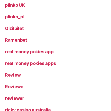
plinko UK
plinko_pl
Qizilbilet
Ramenbet
real money pokies app
real money pokies apps
Review
Reviewe
reviewer
ricky casino australia