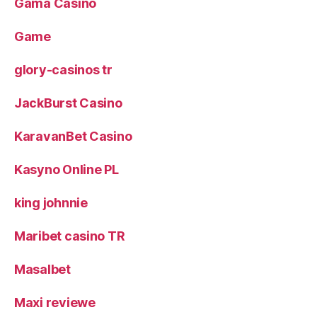
Gama Casino
Game
glory-casinos tr
JackBurst Casino
KaravanBet Casino
Kasyno Online PL
king johnnie
Maribet casino TR
Masalbet
Maxi reviewe