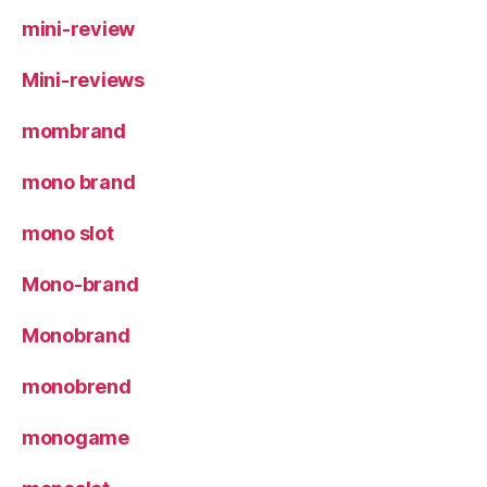
mini-review
Mini-reviews
mombrand
mono brand
mono slot
Mono-brand
Monobrand
monobrend
monogame