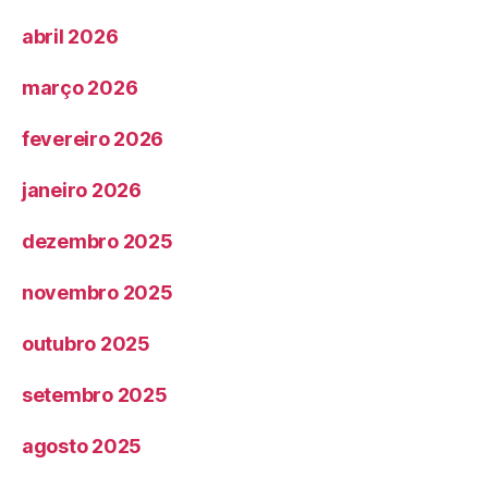
abril 2026
março 2026
fevereiro 2026
janeiro 2026
dezembro 2025
novembro 2025
outubro 2025
setembro 2025
agosto 2025