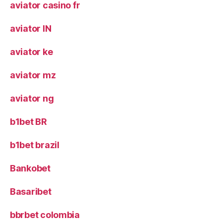
aviator casino fr
aviator IN
aviator ke
aviator mz
aviator ng
b1bet BR
b1bet brazil
Bankobet
Basaribet
bbrbet colombia