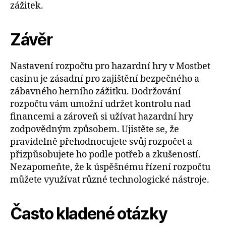
zážitek.
Závěr
Nastavení rozpočtu pro hazardní hry v Mostbet
casinu je zásadní pro zajištění bezpečného a
zábavného herního zážitku. Dodržování
rozpočtu vám umožní udržet kontrolu nad
financemi a zároveň si užívat hazardní hry
zodpovědným způsobem. Ujistěte se, že
pravidelně přehodnocujete svůj rozpočet a
přizpůsobujete ho podle potřeb a zkušeností.
Nezapomeňte, že k úspěšnému řízení rozpočtu
můžete využívat různé technologické nástroje.
Často kladené otázky