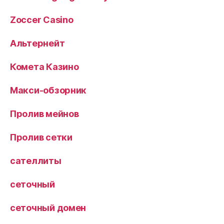
Zoccer Casino
Альтернейт
Комета Казино
Макси-обзорник
Пролив мейнов
Пролив сетки
сателлиты
сеточный
сеточный домен