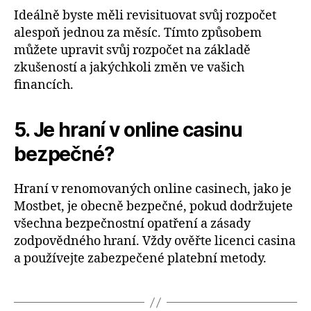
Ideálně byste měli revisituovat svůj rozpočet
alespoň jednou za měsíc. Tímto způsobem
můžete upravit svůj rozpočet na základě
zkušeností a jakýchkoli změn ve vašich
financích.
5. Je hraní v online casinu
bezpečné?
Hraní v renomovaných online casinech, jako je
Mostbet, je obecně bezpečné, pokud dodržujete
všechna bezpečnostní opatření a zásady
zodpovědného hraní. Vždy ověřte licenci casina
a používejte zabezpečené platební metody.