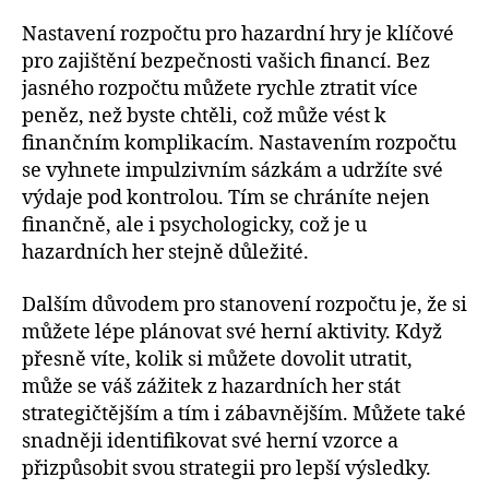
Nastavení rozpočtu pro hazardní hry je klíčové
pro zajištění bezpečnosti vašich financí. Bez
jasného rozpočtu můžete rychle ztratit více
peněz, než byste chtěli, což může vést k
finančním komplikacím. Nastavením rozpočtu
se vyhnete impulzivním sázkám a udržíte své
výdaje pod kontrolou. Tím se chráníte nejen
finančně, ale i psychologicky, což je u
hazardních her stejně důležité.
Dalším důvodem pro stanovení rozpočtu je, že si
můžete lépe plánovat své herní aktivity. Když
přesně víte, kolik si můžete dovolit utratit,
může se váš zážitek z hazardních her stát
strategičtějším a tím i zábavnějším. Můžete také
snadněji identifikovat své herní vzorce a
přizpůsobit svou strategii pro lepší výsledky.