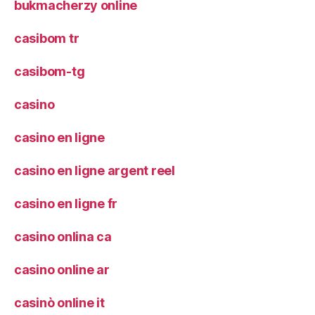
bukmacherzy online
casibom tr
casibom-tg
casino
casino en ligne
casino en ligne argent reel
casino en ligne fr
casino onlina ca
casino online ar
casinò online it