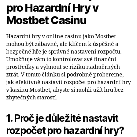
pro Hazardní Hry v
Mostbet Casinu
Hazardní hry v online casinu jako Mostbet
mohou být zábavné, ale klíčem k úspěšné a
bezpečné hře je správné nastavení rozpočtu.
Umožňuje vám to kontrolovat své finanční
prostředky a vyhnout se riziku nadměrných
ztrát. V tomto článku si podrobně probereme,
jak efektivně nastavit rozpočet pro hazardní hry
v kasinu Mostbet, abyste si mohli užít hru bez
zbytečných starostí.
1. Proč je důležité nastavit
rozpočet pro hazardní hry?