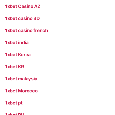
1xbet Casino AZ
1xbet casino BD
1xbet casino french
1xbet india
1xbet Korea
1xbet KR
1xbet malaysia
1xbet Morocco
1xbet pt
1xbet RU