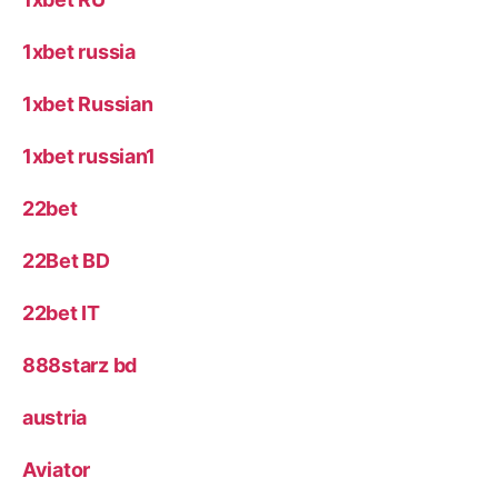
1xbet russia
1xbet Russian
1xbet russian1
22bet
22Bet BD
22bet IT
888starz bd
austria
Aviator