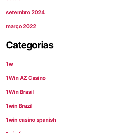
setembro 2024
março 2022
Categorias
1w
1Win AZ Casino
1Win Brasil
1win Brazil
1win casino spanish