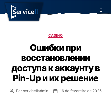
CASINO
Ошибки при
восстановлении
доступа к аккаунту в
Pin-Up и их решение
Por
servicelladmin
16 de fevereiro de 2025