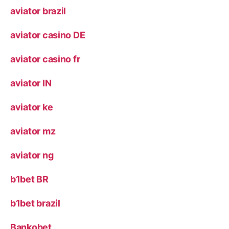
aviator brazil
aviator casino DE
aviator casino fr
aviator IN
aviator ke
aviator mz
aviator ng
b1bet BR
b1bet brazil
Bankobet