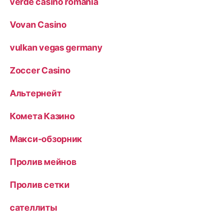
verde casino romania
Vovan Casino
vulkan vegas germany
Zoccer Casino
Альтернейт
Комета Казино
Макси-обзорник
Пролив мейнов
Пролив сетки
сателлиты