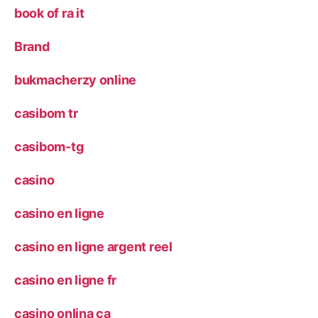
book of ra it
Brand
bukmacherzy online
casibom tr
casibom-tg
casino
casino en ligne
casino en ligne argent reel
casino en ligne fr
casino onlina ca