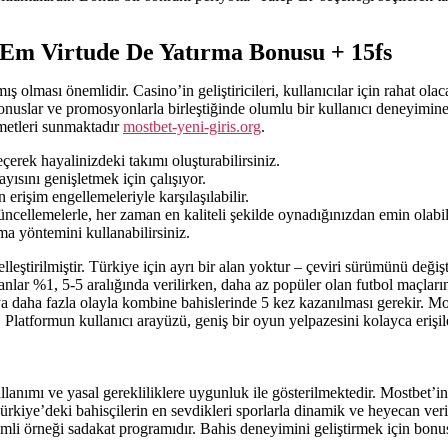
Em Virtude De Yatırma Bonusu + 15fs
mış olması önemlidir. Casino’in geliştiricileri, kullanıcılar için rahat ol
 bonuslar ve promosyonlarla birleştiğinde olumlu bir kullanıcı deneyimi
zmetleri sunmaktadır
mostbet-yeni-giris.org
.
çerek hayalinizdeki takımı oluşturabilirsiniz.
ayısını genişletmek için çalışıyor.
işim engellemeleriyle karşılaşılabilir.
ncellemelerle, her zaman en kaliteli şekilde oynadığınızdan emin olabili
ma yöntemini kullanabilirsiniz.
eştirilmiştir. Türkiye için ayrı bir alan yoktur – çeviri sürümünü değiş
anlar %1, 5-5 aralığında verilirken, daha az popüler olan futbol maçlar
a daha fazla olayla kombine bahislerinde 5 kez kazanılması gerekir. Mos
 Platformun kullanıcı arayüzü, geniş bir oyun yelpazesini kolayca erişile
kullanımı ve yasal gerekliliklere uygunluk ile gösterilmektedir. Mostbe
ürkiye’deki bahisçilerin en sevdikleri sporlarla dinamik ve heyecan ver
mli örneği sadakat programıdır. Bahis deneyimini geliştirmek için bonus