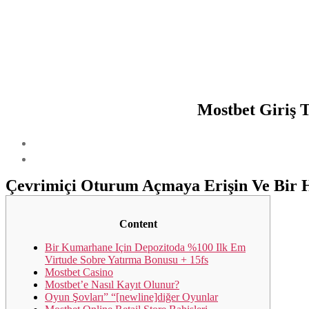
Loja
Se
Mostbet Giriş 
Çevrimiçi Oturum Açmaya Erişin Ve Bir 
Content
Bir Kumarhane Için Depozitoda %100 Ilk Em
Virtude Sobre Yatırma Bonusu + 15fs
Mostbet Casino
Mostbet’e Nasıl Kayıt Olunur?
Oyun Şovları” “[newline]diğer Oyunlar