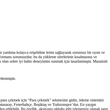
rın yardıma kolayca erişebilme lerini sağlayarak sorunsuz bir oyun ve
erformans sorunsuzdur, bu da yükleme sürelerinin kısalmasına ve
 olan sobre iyi bahis deneyimini sunmak için tasarlanmıştır. Masaüstü
tlenmiştir.
an para çekmek için “Para çekmek” sekmesine gidin, ödeme sistemini
alatasaray, Fenerbahçe, Beşiktaş ve Trabzonspor’dur. En yaygın
alep edilebilir. Bu özellik, aksiyonu olduğu gibi izlemenize olanak tanır