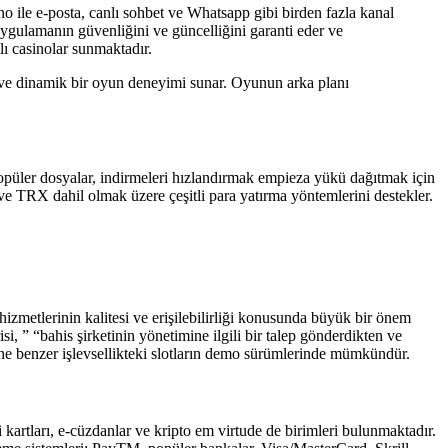
 ile e-posta, canlı sohbet ve Whatsapp gibi birden fazla kanal
uygulamanın güvenliğini ve güncelliğini garanti eder ve
lı casinolar sunmaktadır.
li ve dinamik bir oyun deneyimi sunar. Oyunun arka planı
 popüler dosyalar, indirmeleri hızlandırmak empieza yükü dağıtmak için
 TRX dahil olmak üzere çeşitli para yatırma yöntemlerini destekler.
metlerinin kalitesi ve erişilebilirliği konusunda büyük bir önem
si, ” “bahis şirketinin yönetimine ilgili bir talep gönderdikten ve
ine benzer işlevsellikteki slotların demo sürümlerinde mümkündür.
 kartları, e-cüzdanlar ve kripto em virtude de birimleri bulunmaktadır.