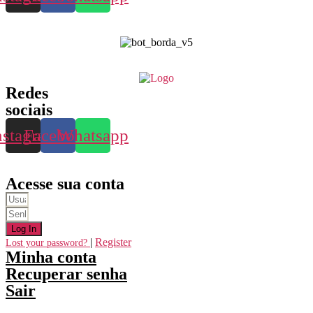
Redes
sociais
nstagram
Facebook
Whatsapp
Acesse sua conta
Log In
|
Register
Lost your password?
Minha conta
Recuperar senha
Sair