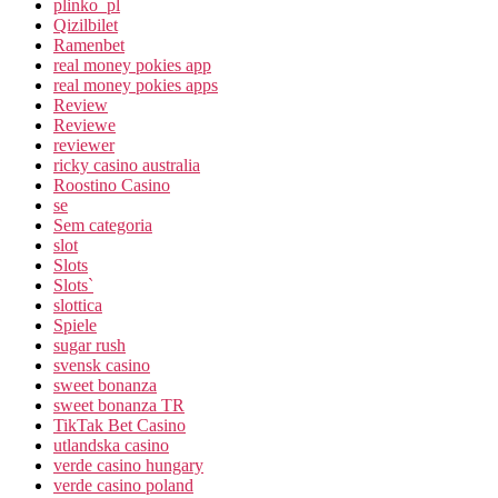
plinko_pl
Qizilbilet
Ramenbet
real money pokies app
real money pokies apps
Review
Reviewe
reviewer
ricky casino australia
Roostino Casino
se
Sem categoria
slot
Slots
Slots`
slottica
Spiele
sugar rush
svensk casino
sweet bonanza
sweet bonanza TR
TikTak Bet Casino
utlandska casino
verde casino hungary
verde casino poland