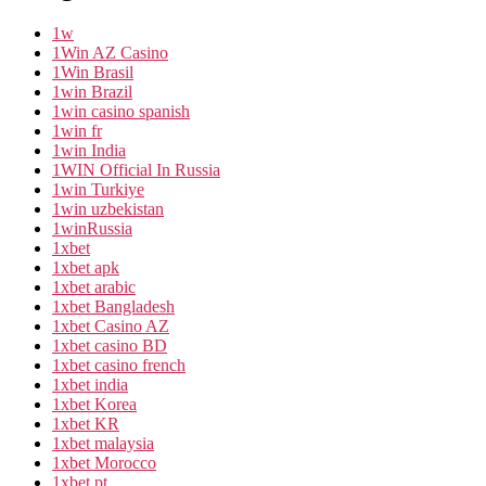
1w
1Win AZ Casino
1Win Brasil
1win Brazil
1win casino spanish
1win fr
1win India
1WIN Official In Russia
1win Turkiye
1win uzbekistan
1winRussia
1xbet
1xbet apk
1xbet arabic
1xbet Bangladesh
1xbet Casino AZ
1xbet casino BD
1xbet casino french
1xbet india
1xbet Korea
1xbet KR
1xbet malaysia
1xbet Morocco
1xbet pt