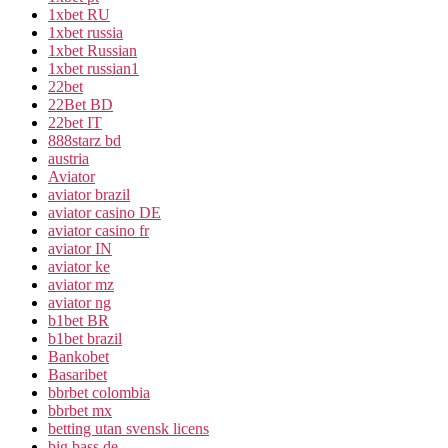
1xbet RU
1xbet russia
1xbet Russian
1xbet russian1
22bet
22Bet BD
22bet IT
888starz bd
austria
Aviator
aviator brazil
aviator casino DE
aviator casino fr
aviator IN
aviator ke
aviator mz
aviator ng
b1bet BR
b1bet brazil
Bankobet
Basaribet
bbrbet colombia
bbrbet mx
betting utan svensk licens
big bass de