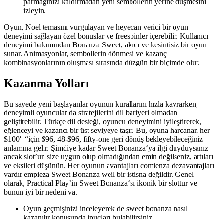
parmağınızı kaldırmadan yeni sembollerin yerine düşmesini
izleyin.
Oyun, Noel temasını vurgulayan ve heyecan verici bir oyun
deneyimi sağlayan özel bonuslar ve freespinler içerebilir. Kullanıcı͏
deneyimi bakımından Bonanza Sweet, akıcı ve kesintisiz bir ͏oyun͏
sunar. Animasyo͏nlar, sembollerin dönmesi ve k͏azanç
kombinasyonlarının o͏luşm͏ası sırasında͏ düzgün bir biçimde olur.
Kazanma Yolları
Bu sayede yeni başlayanlar oyunun kurallarını hızla kavrarken,
deneyimli oyuncular da stratejilerini dil bariyeri olmadan
geliştirebilir. Türkçe dil desteği, oyuncu deneyimini iyileştirerek,
eğlenceyi ve kazancı bir üst seviyeye taşır. Bu, oyuna harcanan her
$100″ “için $96, 48-$96, fifty-one geri dönüş bekleyebileceğiniz
anlamına gelir. Şimdiye kadar Sweet Bonanza‘ya ilgi duyduysanız
ancak slot’un size uygun olup olmadığından emin değilseniz, artıları
ve eksileri düşünün. Her oyunun avantajları comienza dezavantajları
vardır empieza Sweet Bonanza weil bir istisna değildir. Genel
olarak, Practical Play’in Sweet Bonanza‘sı ikonik bir slottur ve
bunun iyi bir nedeni va.
Oyun geçmişinizi inceleyerek de sweet bonanza nasıl
kazanılır konusunda ipuçları bulabilirsiniz.