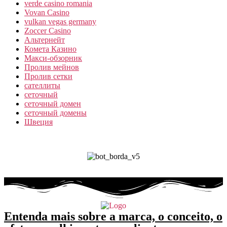
verde casino romania
Vovan Casino
vulkan vegas germany
Zoccer Casino
Альтернейт
Комета Казино
Макси-обзорник
Пролив мейнов
Пролив сетки
сателлиты
сеточный
сеточный домен
сеточный домены
Швеция
Entenda mais sobre a marca, o conceito, o