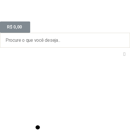
R$
0,00