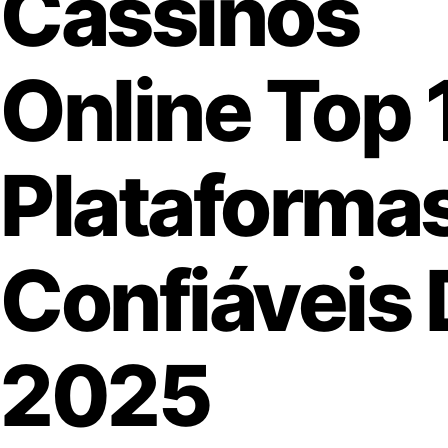
Cassinos
Online Top 
Plataforma
Confiáveis
2025