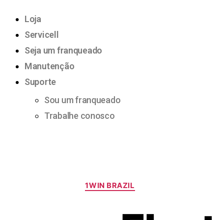
Loja
Servicell
Seja um franqueado
Manutenção
Suporte
Sou um franqueado
Trabalhe conosco
1WIN BRAZIL