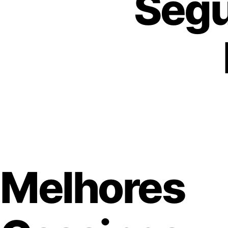
Segu
Melhores