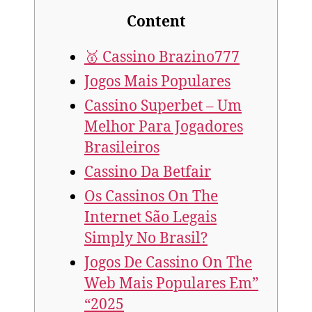
Content
🥇 Cassino Brazino777
Jogos Mais Populares
Cassino Superbet – Um
Melhor Para Jogadores
Brasileiros
Cassino Da Betfair
Os Cassinos On The
Internet São Legais
Simply No Brasil?
Jogos De Cassino On The
Web Mais Populares Em”
“2025