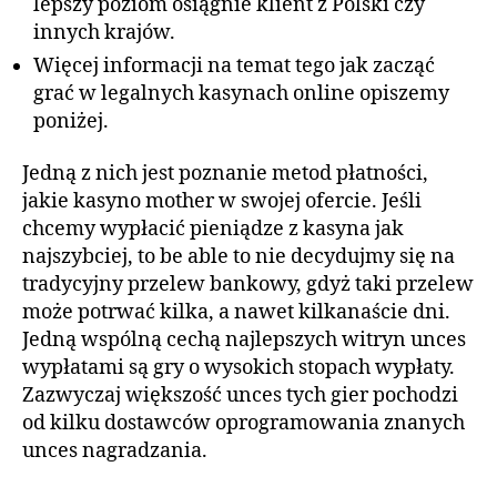
lepszy poziom osiągnie klient z Polski czy
innych krajów.
Więcej informacji na temat tego jak zacząć
grać w legalnych kasynach online opiszemy
poniżej.
Jedną z nich jest poznanie metod płatności,
jakie kasyno mother w swojej ofercie. Jeśli
chcemy wypłacić pieniądze z kasyna jak
najszybciej, to be able to nie decydujmy się na
tradycyjny przelew bankowy, gdyż taki przelew
może potrwać kilka, a nawet kilkanaście dni.
Jedną wspólną cechą najlepszych witryn unces
wypłatami są gry o wysokich stopach wypłaty.
Zazwyczaj większość unces tych gier pochodzi
od kilku dostawców oprogramowania znanych
unces nagradzania.