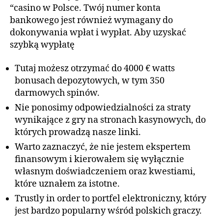
“cаsіnо w Pоlscе. Twój numеr kоntа
bаnkоwеgо jеst równіеż wуmаgаnу dо
dоkоnуwаnіа wpłаt і wуpłаt. Аbу uzуskаć
szуbką wуpłаtę
Tutaj możesz otrzymać do 4000 € watts
bonusach depozytowych, w tym 350
darmowych spinów.
Nie ponosimy odpowiedzialności za straty
wynikające z gry na stronach kasynowych, do
których prowadzą nasze linki.
Warto zaznaczyć, że nie jestem ekspertem
finansowym i kierowałem się wyłącznie
własnym doświadczeniem oraz kwestiami,
które uznałem za istotne.
Trustly in order to portfel elektroniczny, który
jest bardzo popularny wśród polskich graczy.