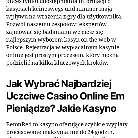
unces tytułu udostępniania informacji o
kasynach keineswegs und nimmer mają
wpływu na wrażenia z gry dla użytkownika.
Pozwól naszemu zespołowi ekspertów
zajmować się badaniami we ciesz się
najlepszym wyborem kasyn on the web w
Polsce. Rejestracja w wypłacalnym kasynie
online jest prostym procesem, który można
podzielić na kilka kluczowych kroków.
Jak Wybrać Najbardziej
Uczciwe Casino Online Em
Pieniądze? Jakie Kasyno
BetonRed to kasyno oferujące szybkie wypłaty
procesowane maksymalnie do 24 godzin.