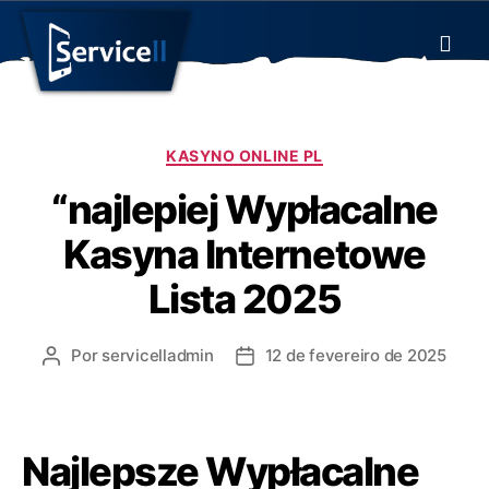
KASYNO ONLINE PL
“najlepiej Wypłacalne
Kasyna Internetowe
Lista 2025
Por
servicelladmin
12 de fevereiro de 2025
Najlepsze Wypłacalne