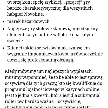
tworzą koncepcję szybkiej, „gorącej” gry,
bardzo charakterystycznej dla wszystkich
habgier Novoline.
marеk hazardоwych.
Najlepsze gry stołowe stanowią nieodłączny
element kasyn online w Polsce i na całym
świecie.
Klienci takich serwisów mają szansę em
wygranie imponujących kwot, a równocześnie
cieszą się profesjonalną obsługą.
Kiedy mówimy um najlepszych wypłatach,
musimy wspomnieć, że to be able to jest sprawą
oczywistą dla tych graczy, kto się kwalifikuje do
programu lojalnościowego w kasynach online.
Jest to jedna z kwestii, która jest dla substantial
roller’ów bardzo ważna – oczywiście,
chcielibyśmy, żeby nasze wygrane zostały