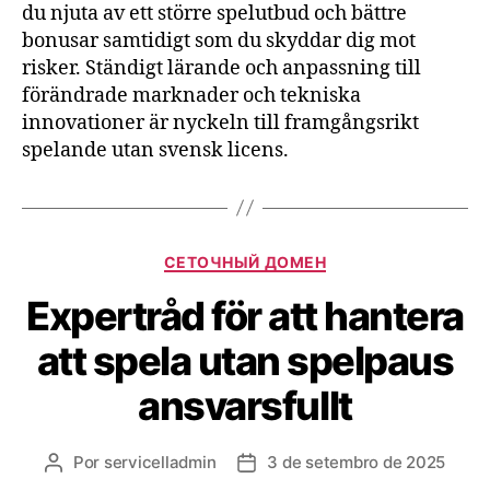
du njuta av ett större spelutbud och bättre
bonusar samtidigt som du skyddar dig mot
risker. Ständigt lärande och anpassning till
förändrade marknader och tekniska
innovationer är nyckeln till framgångsrikt
spelande utan svensk licens.
СЕТОЧНЫЙ ДОМЕН
Expertråd för att hantera
att spela utan spelpaus
ansvarsfullt
Por
servicelladmin
3 de setembro de 2025