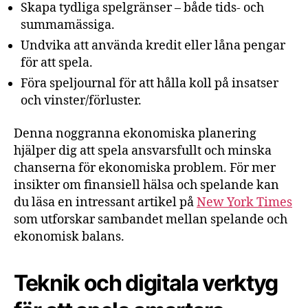
Skapa tydliga spelgränser – både tids- och
summamässiga.
Undvika att använda kredit eller låna pengar
för att spela.
Föra speljournal för att hålla koll på insatser
och vinster/förluster.
Denna noggranna ekonomiska planering
hjälper dig att spela ansvarsfullt och minska
chanserna för ekonomiska problem. För mer
insikter om finansiell hälsa och spelande kan
du läsa en intressant artikel på
New York Times
som utforskar sambandet mellan spelande och
ekonomisk balans.
Teknik och digitala verktyg