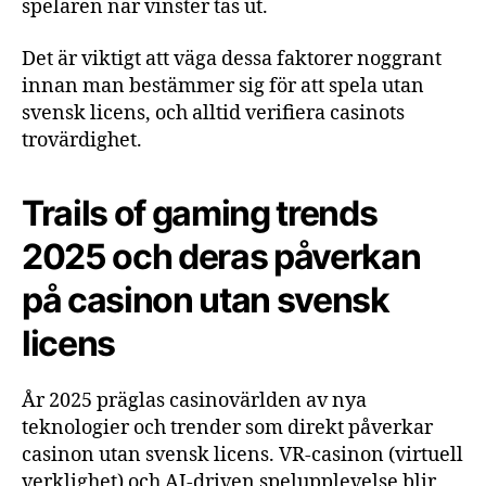
spelaren när vinster tas ut.
Det är viktigt att väga dessa faktorer noggrant
innan man bestämmer sig för att spela utan
svensk licens, och alltid verifiera casinots
trovärdighet.
Trails of gaming trends
2025 och deras påverkan
på casinon utan svensk
licens
År 2025 präglas casinovärlden av nya
teknologier och trender som direkt påverkar
casinon utan svensk licens. VR-casinon (virtuell
verklighet) och AI-driven spelupplevelse blir