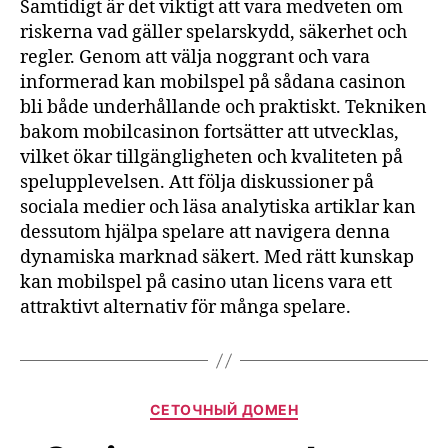
Samtidigt är det viktigt att vara medveten om
riskerna vad gäller spelarskydd, säkerhet och
regler. Genom att välja noggrant och vara
informerad kan mobilspel på sådana casinon
bli både underhållande och praktiskt. Tekniken
bakom mobilcasinon fortsätter att utvecklas,
vilket ökar tillgängligheten och kvaliteten på
spelupplevelsen. Att följa diskussioner på
sociala medier och läsa analytiska artiklar kan
dessutom hjälpa spelare att navigera denna
dynamiska marknad säkert. Med rätt kunskap
kan mobilspel på casino utan licens vara ett
attraktivt alternativ för många spelare.
СЕТОЧНЫЙ ДОМЕН