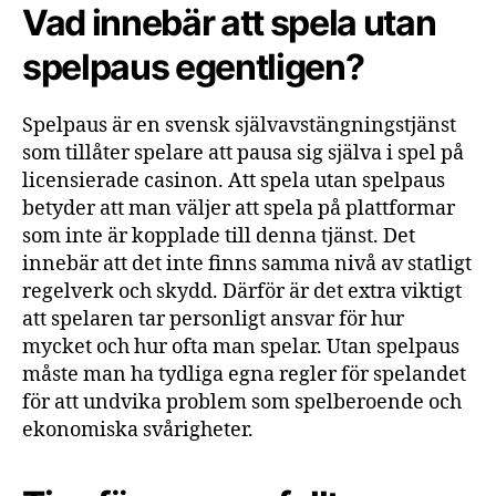
Vad innebär att spela utan
spelpaus egentligen?
Spelpaus är en svensk självavstängningstjänst
som tillåter spelare att pausa sig själva i spel på
licensierade casinon. Att spela utan spelpaus
betyder att man väljer att spela på plattformar
som inte är kopplade till denna tjänst. Det
innebär att det inte finns samma nivå av statligt
regelverk och skydd. Därför är det extra viktigt
att spelaren tar personligt ansvar för hur
mycket och hur ofta man spelar. Utan spelpaus
måste man ha tydliga egna regler för spelandet
för att undvika problem som spelberoende och
ekonomiska svårigheter.