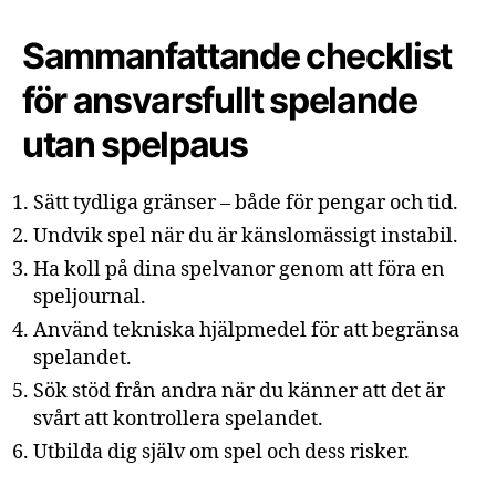
Sammanfattande checklist
för ansvarsfullt spelande
utan spelpaus
Sätt tydliga gränser – både för pengar och tid.
Undvik spel när du är känslomässigt instabil.
Ha koll på dina spelvanor genom att föra en
speljournal.
Använd tekniska hjälpmedel för att begränsa
spelandet.
Sök stöd från andra när du känner att det är
svårt att kontrollera spelandet.
Utbilda dig själv om spel och dess risker.