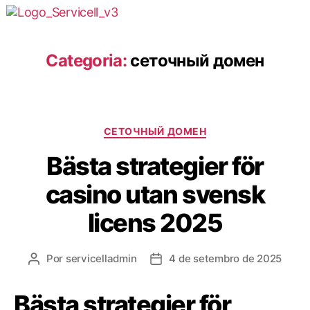
Categoria:
сеточный домен
СЕТОЧНЫЙ ДОМЕН
Bästa strategier för
casino utan svensk
licens 2025
Por
servicelladmin
4 de setembro de 2025
Bästa strategier för