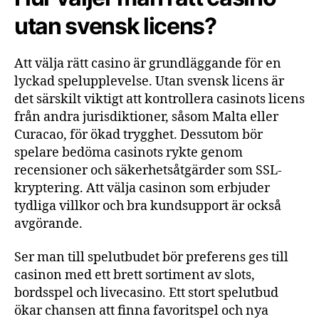
utan svensk licens?
Att välja rätt casino är grundläggande för en
lyckad spelupplevelse. Utan svensk licens är
det särskilt viktigt att kontrollera casinots licens
från andra jurisdiktioner, såsom Malta eller
Curacao, för ökad trygghet. Dessutom bör
spelare bedöma casinots rykte genom
recensioner och säkerhetsåtgärder som SSL-
kryptering. Att välja casinon som erbjuder
tydliga villkor och bra kundsupport är också
avgörande.
Ser man till spelutbudet bör preferens ges till
casinon med ett brett sortiment av slots,
bordsspel och livecasino. Ett stort spelutbud
ökar chansen att finna favoritspel och nya