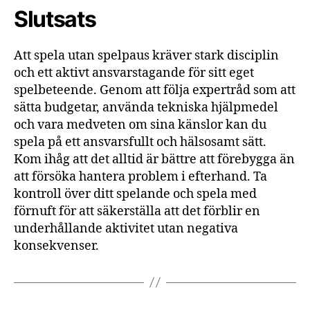
Slutsats
Att spela utan spelpaus kräver stark disciplin
och ett aktivt ansvarstagande för sitt eget
spelbeteende. Genom att följa expertråd som att
sätta budgetar, använda tekniska hjälpmedel
och vara medveten om sina känslor kan du
spela på ett ansvarsfullt och hälsosamt sätt.
Kom ihåg att det alltid är bättre att förebygga än
att försöka hantera problem i efterhand. Ta
kontroll över ditt spelande och spela med
förnuft för att säkerställa att det förblir en
underhållande aktivitet utan negativa
konsekvenser.