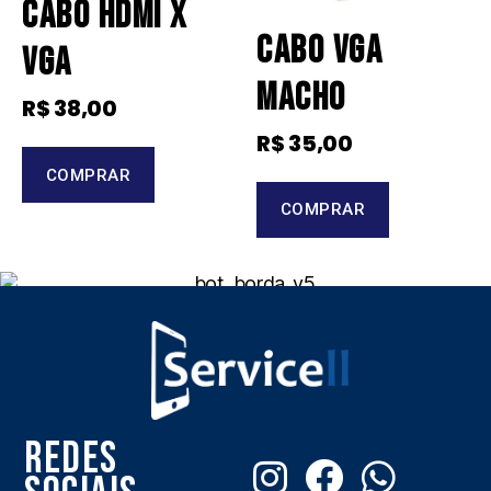
Cabo Hdmi X
Cabo Vga
Vga
Macho
R$
38,00
R$
35,00
COMPRAR
COMPRAR
Redes